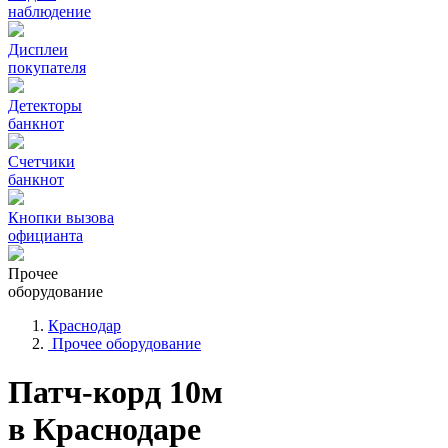
наблюдение
Дисплеи
покупателя
Детекторы
банкнот
Счетчики
банкнот
Кнопки вызова
официанта
Прочее
оборудование
Краснодар
Прочее оборудование
Патч-корд 10м
в Краснодаре