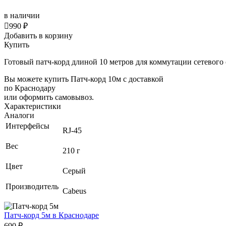
в наличии

990 ₽
Добавить в корзину
Купить
Готовый патч-корд длиной 10 метров для коммутации сетевого
Вы можете купить Патч-корд 10м с доставкой
по Краснодару
или оформить самовывоз.
Характеристики
Аналоги
Интерфейсы
RJ-45
Вес
210 г
Цвет
Серый
Производитель
Cabeus
Патч-корд 5м
в Краснодаре
690 ₽