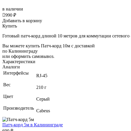
в наличии

990 ₽
Добавить в корзину
Купить
Готовый патч-корд длиной 10 метров для коммутации сетевого
Вы можете купить Патч-корд 10м с доставкой
по Калининграду
или оформить самовывоз.
Характеристики
Аналоги
Интерфейсы
RJ-45
Вес
210 г
Цвет
Серый
Производитель
Cabeus
Патч-корд 5м
в Калининграде
690 ₽