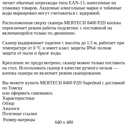
читает обычные штрихкоды типа EAN-13, нанесенные на
упаковку товаров. Акцизные алкогольные марки и табачные
коды маркировки могут считываться с задержкой.
Расположенная сверху сканера MERTECH 8400 P2D кнопка
переключает режим работы подсветки: с постоянной на
включающийся только по движению.
Сканер выдерживает падение с высоты до 1,5 м, работает при
температуре от 0 °С и имеет класс защиты IP64: полная
защита от пыли и брызг воды.
Крепление не предусмотрено, сканер можно только поставить
на стол. Использовать сканер в качестве ручного нельзя
—
кнопка сканера не включает режим сканирования.
Вы можете купить MERTECH 8400 P2D Superlead с доставкой
по Томску
или оформить самовывоз.
Характеристики
Обзор
Аналоги
Полезные ссылки
Размер матрицы
640 х 480