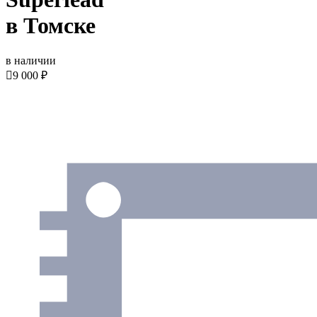
в Томске
в наличии

9 000 ₽