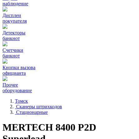
наблюдение
Дисплеи
покупателя
Детекторы
банкнот
Счетчики
банкнот
Кнопки вызова
официанта
Прочее
оборудование
Томск
Сканеры штрихкодов
Стационарные
MERTECH 8400 P2D
Superlead