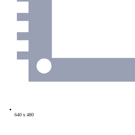
640 х 480