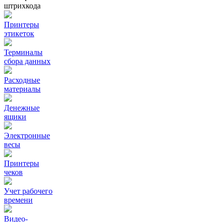
штрихкода
Принтеры
этикеток
Терминалы
сбора данных
Расходные
материалы
Денежные
ящики
Электронные
весы
Принтеры
чеков
Учет рабочего
времени
Видео‑