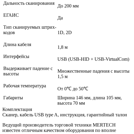
Дальность сканирования
До 200 мм
ЕГАИС
Да
Тип сканируемых штрих-
кодов
1D, 2D
Длина кабеля
1,8 м
Интерфейсы
USB (USB-HID + USB-VirtualCom)
Выдерживает падение с
Множественные падения с высоты
высоты
1,5 м
Рабочая температура
От 0℃ до 50℃
Габариты
Ширина 146 мм, длина 105 мм,
высота 70 мм
Комплектация
Сканер, кабель USB type A, инструкция, гарантийный талон
Ведущий производитель торговой техники MERTECH
известен отличным качеством оборудования по вполне