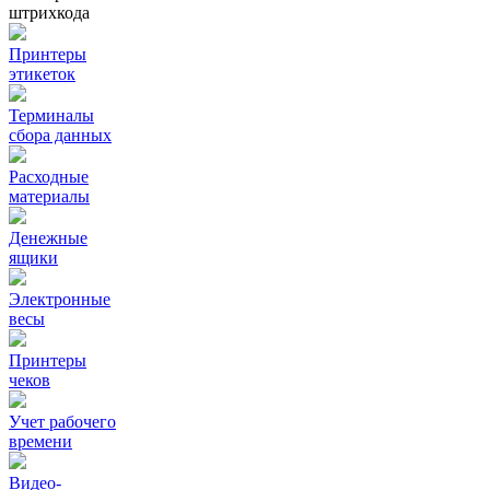
штрихкода
Принтеры
этикеток
Терминалы
сбора данных
Расходные
материалы
Денежные
ящики
Электронные
весы
Принтеры
чеков
Учет рабочего
времени
Видео‑