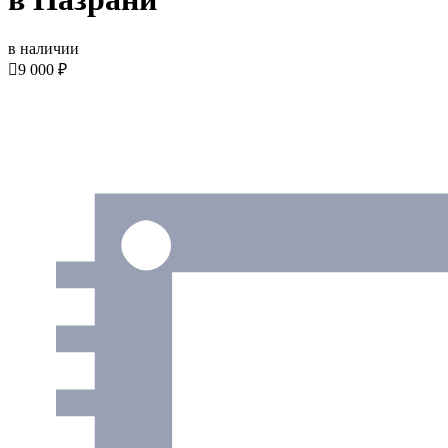
в наличии

9 000 ₽