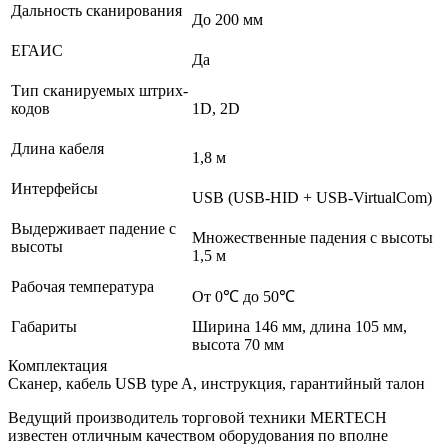
Дальность сканирования
До 200 мм
ЕГАИС
Да
Тип сканируемых штрих-
кодов
1D, 2D
Длина кабеля
1,8 м
Интерфейсы
USB (USB-HID + USB-VirtualCom)
Выдерживает падение с
Множественные падения с высоты
высоты
1,5 м
Рабочая температура
От 0℃ до 50℃
Габариты
Ширина 146 мм, длина 105 мм,
высота 70 мм
Комплектация
Сканер, кабель USB type A, инструкция, гарантийный талон
Ведущий производитель торговой техники MERTECH
известен отличным качеством оборудования по вполне