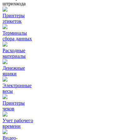
штрихкода
Принтеры
этикеток
Терминалы
сбора данных
Расходные
материалы
Денежные
ящики
Электронные
весы
Принтеры
чеков
Учет рабочего
времени
Видео‑