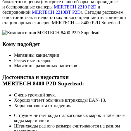
бюджетным ценам (смотрите наши обзоры на проводные
и беспроводные сканеры
MERTECH 2210 P2D
и
беспроводной
MERTECH 2210BT P2D
). Сегодня расскажем
о достоинствах и недостатках нового представителя линейки
стационарных сканеров MERTECH — 8400 P2D Superlead.
Кому подойдет
Магазины канцелярии.
Развесные товары.
Магазины разливных напитков.
Достоинства и недостатки
MERTECH 8400 P2D Superlead:
Очень громкий звук.
Хорошо читает обычные штрихкоды EAN‑13.
Хорошая защита от падения.
С трудом читает коды с алкогольных марок и табачные
коды маркировки.
Штрихкоды разного размера считываются на разном