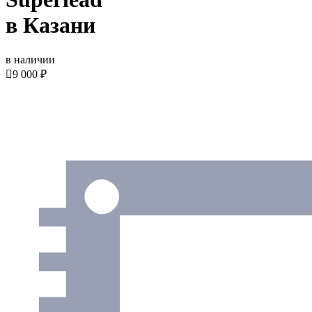
в Казани
в наличии

9 000 ₽