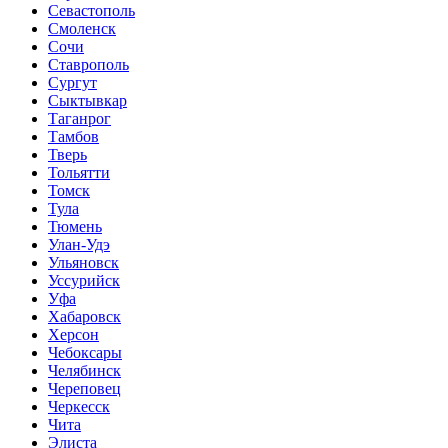
Севастополь
Смоленск
Сочи
Ставрополь
Сургут
Сыктывкар
Таганрог
Тамбов
Тверь
Тольятти
Томск
Тула
Тюмень
Улан-Удэ
Ульяновск
Уссурийск
Уфа
Хабаровск
Херсон
Чебоксары
Челябинск
Череповец
Черкесск
Чита
Элиста