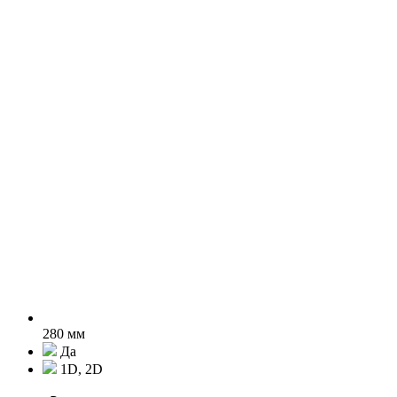
280 мм
Да
1D, 2D