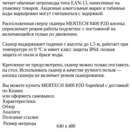
читает обычные штрихкоды типа EAN-13, нанесенные на
упаковку товаров. Акцизные алкогольные марки и табачные
коды маркировки могут считываться с задержкой.
Расположенная сверху сканера MERTECH 8400 P2D кнопка
переключает режим работы подсветки: с постоянной на
включающийся только по движению.
Сканер выдерживает падение с высоты до 1,5 м, работает при
температуре от 0 °С и имеет класс защиты IP64: полная
защита от пыли и брызг воды.
Крепление не предусмотрено, сканер можно только поставить
на стол. Использовать сканер в качестве ручного нельзя
—
кнопка сканера не включает режим сканирования.
Вы можете купить MERTECH 8400 P2D Superlead с доставкой
по Казани
или оформить самовывоз.
Характеристики
Обзор
Аналоги
Полезные ссылки
Размер матрицы
640 х 480