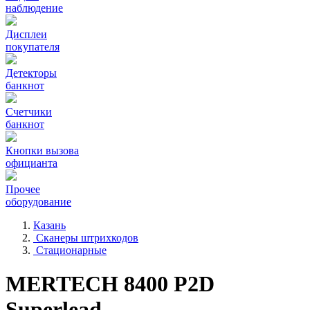
наблюдение
Дисплеи
покупателя
Детекторы
банкнот
Счетчики
банкнот
Кнопки вызова
официанта
Прочее
оборудование
Казань
Сканеры штрихкодов
Стационарные
MERTECH 8400 P2D
Superlead