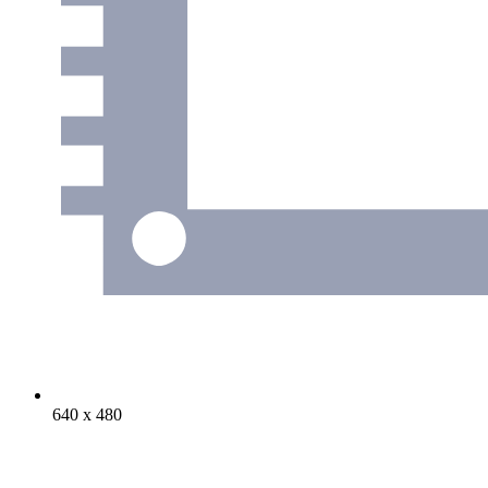
640 х 480