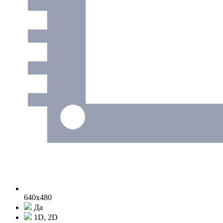
640х480
Да
1D, 2D