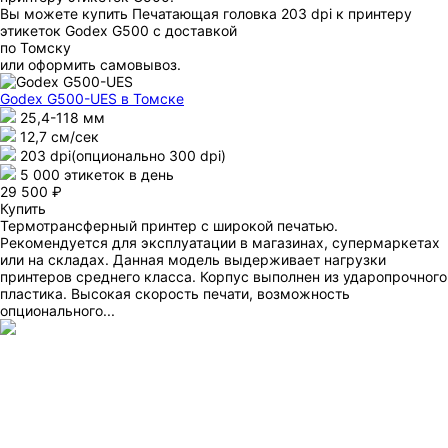
Вы можете купить Печатающая головка 203 dpi к принтеру
этикеток Godex G500 с доставкой
по Томску
или оформить самовывоз.
Godex G500-UES
в Томске
25,4-118 мм
12,7 см/сек
203 dpi(опционально 300 dpi)
5 000 этикеток в день
29 500 ₽
Купить
Термотрансферный принтер с широкой печатью.
Рекомендуется для эксплуатации в магазинах, супермаркетах
или на складах. Данная модель выдерживает нагрузки
принтеров среднего класса. Корпус выполнен из ударопрочного
пластика. Высокая скорость печати, возможность
опционального...