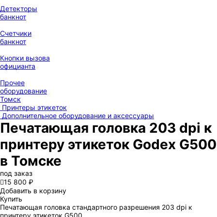
Детекторы
банкнот
Счетчики
банкнот
Кнопки вызова
официанта
Прочее
оборудование
Томск
Принтеры этикеток
Дополнительное оборудование и аксессуары
Печатающая головка 203 dpi к
принтеру этикеток Godex G500
в Томске
под заказ

15 800 ₽
Добавить в корзину
Купить
Печатающая головка стандартного разрешения 203 dpi к
принтеру этикеток G500.