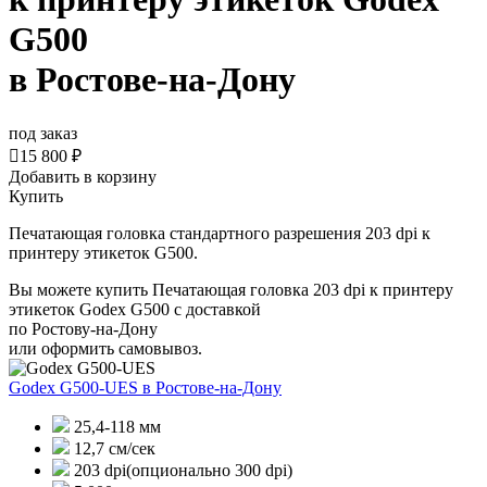
G500
в Ростове-на-Дону
под заказ

15 800 ₽
Добавить в корзину
Купить
Печатающая головка стандартного разрешения 203 dpi к
принтеру этикеток G500.
Вы можете купить Печатающая головка 203 dpi к принтеру
этикеток Godex G500 с доставкой
по Ростову-на-Дону
или оформить самовывоз.
Godex G500-UES
в Ростове-на-Дону
25,4-118 мм
12,7 см/сек
203 dpi(опционально 300 dpi)