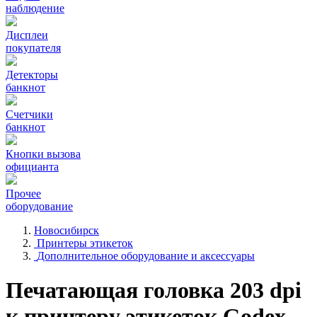
наблюдение
Дисплеи
покупателя
Детекторы
банкнот
Счетчики
банкнот
Кнопки вызова
официанта
Прочее
оборудование
Новосибирск
Принтеры этикеток
Дополнительное оборудование и аксессуары
Печатающая головка 203 dpi
к принтеру этикеток Godex