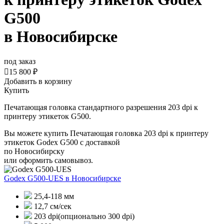
G500
в Новосибирске
под заказ

15 800 ₽
Добавить в корзину
Купить
Печатающая головка стандартного разрешения 203 dpi к
принтеру этикеток G500.
Вы можете купить Печатающая головка 203 dpi к принтеру
этикеток Godex G500 с доставкой
по Новосибирску
или оформить самовывоз.
Godex G500-UES
в Новосибирске
25,4-118 мм
12,7 см/сек
203 dpi(опционально 300 dpi)