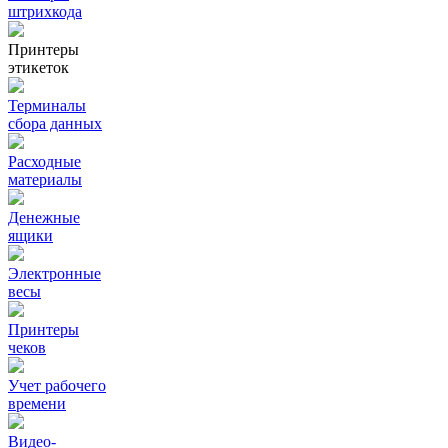
штрихкода
Принтеры
этикеток
Терминалы
сбора данных
Расходные
материалы
Денежные
ящики
Электронные
весы
Принтеры
чеков
Учет рабочего
времени
Видео‑