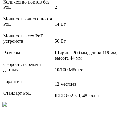
Количество портов без
PoE
2
Мощность одного порта
PoE
14 Вт
Мощность всех PoE
устройств
56 Вт
Размеры
Ширина 200 мм, длина 118 мм,
высота 44 мм
Cкорость передачи
данных
10/100 Мбит/с
Гарантия
12 месяцев
Стандарт PoE
IEEE 802.3af, 48 вольт