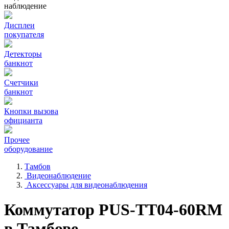
наблюдение
Дисплеи
покупателя
Детекторы
банкнот
Счетчики
банкнот
Кнопки вызова
официанта
Прочее
оборудование
Тамбов
Видеонаблюдение
Аксессуары для видеонаблюдения
Коммутатор PUS-TT04-60RM
в Тамбове