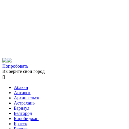
Попробовать
Выберите свой город

Абакан
Ангарск
Архангельск
Астрахань
Барнаул
Белгород
Биробиджан
Братск
Брянск