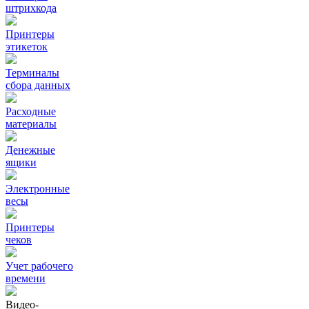
штрихкода
Принтеры
этикеток
Терминалы
сбора данных
Расходные
материалы
Денежные
ящики
Электронные
весы
Принтеры
чеков
Учет рабочего
времени
Видео‑