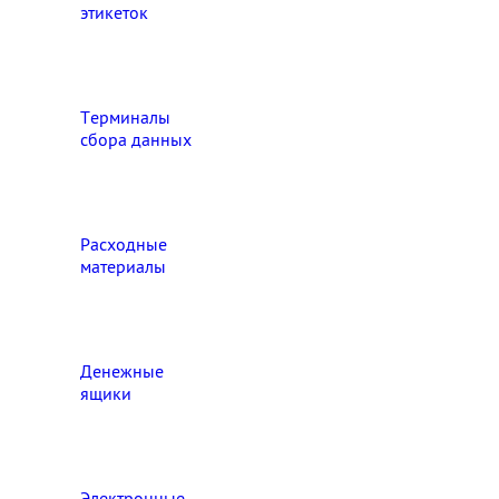
этикеток
Терминалы
сбора данных
Расходные
материалы
Денежные
ящики
Электронные