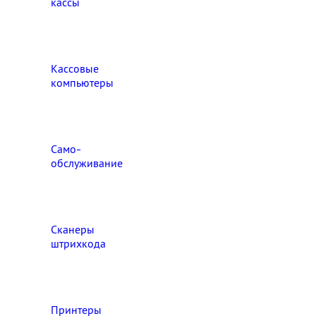
кассы
Кассовые
компьютеры
Само-
обслуживание
Сканеры
штрихкода
Принтеры