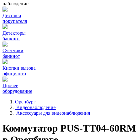
наблюдение
Дисплеи
покупателя
Детекторы
банкнот
Счетчики
банкнот
Кнопки вызова
официанта
Прочее
оборудование
Оренбург
Видеонаблюдение
Аксессуары для видеонаблюдения
Коммутатор PUS-TT04-60RM
в Оренбурге