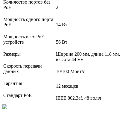
Количество портов без
PoE
2
Мощность одного порта
PoE
14 Вт
Мощность всех PoE
устройств
56 Вт
Размеры
Ширина 200 мм, длина 118 мм,
высота 44 мм
Cкорость передачи
данных
10/100 Мбит/с
Гарантия
12 месяцев
Стандарт PoE
IEEE 802.3af, 48 вольт