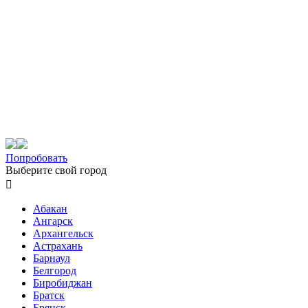
Попробовать
Выберите свой город

Абакан
Ангарск
Архангельск
Астрахань
Барнаул
Белгород
Биробиджан
Братск
Брянск