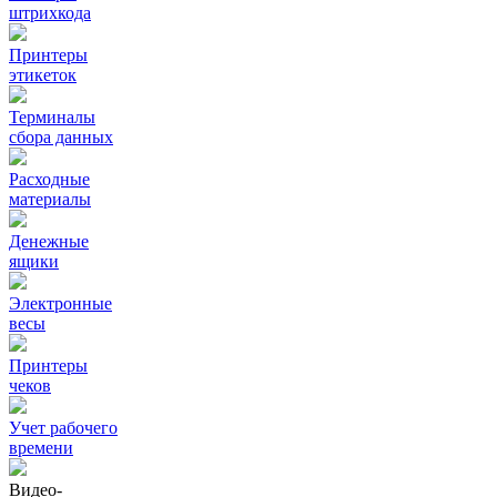
штрихкода
Принтеры
этикеток
Терминалы
сбора данных
Расходные
материалы
Денежные
ящики
Электронные
весы
Принтеры
чеков
Учет рабочего
времени
Видео‑