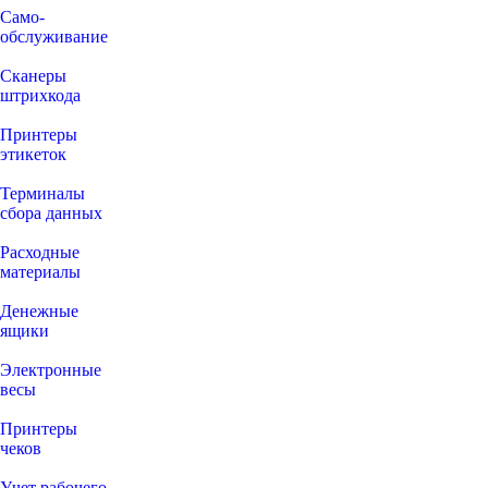
Само-
обслуживание
Сканеры
штрихкода
Принтеры
этикеток
Терминалы
сбора данных
Расходные
материалы
Денежные
ящики
Электронные
весы
Принтеры
чеков
Учет рабочего