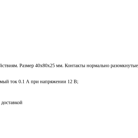
йствиям. Размер 40х80х25 мм. Контакты нормально разомкнуты
ый ток 0.1 А при напряжении 12 В;
 доставкой