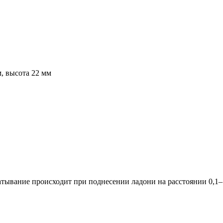
, высота 22 мм
атывание происходит при поднесении ладони на расстоянии 0,1–