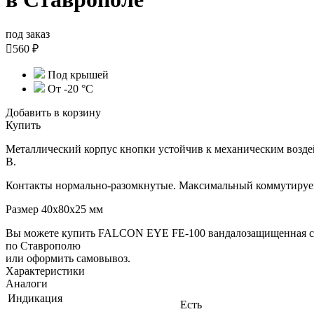
под заказ

560 ₽
Под крышей
От -20 °С
Добавить в корзину
Купить
Металлический корпус кнопки устойчив к механическим возде
В.
Контакты нормально-разомкнутые. Максимальный коммутируем
Размер 40х80х25 мм
Вы можете купить FALCON EYE FE-100 вандалозащищенная с
по Ставрополю
или оформить самовывоз.
Характеристики
Аналоги
Индикация
Есть