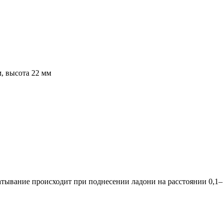
, высота 22 мм
атывание происходит при поднесении ладони на расстоянии 0,1–