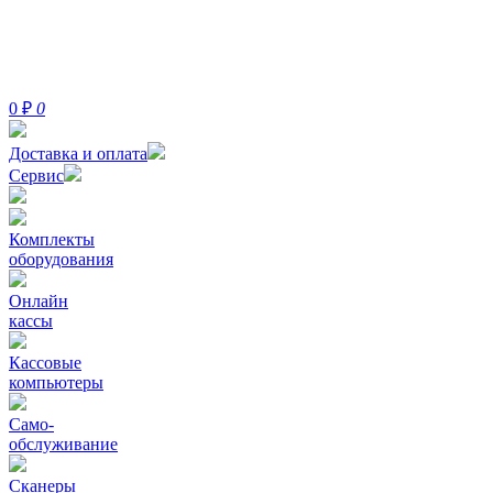
0
₽
0
Доставка и оплата
Сервис
Комплекты
оборудования
Онлайн
кассы
Кассовые
компьютеры
Само-
обслуживание
Сканеры