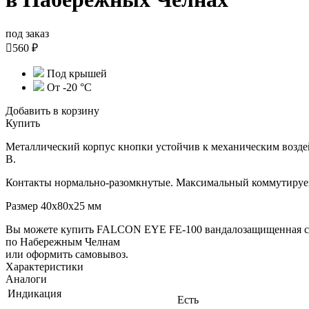
под заказ

560 ₽
Под крышей
От -20 °С
Добавить в корзину
Купить
Металлический корпус кнопки устойчив к механическим возде
В.
Контакты нормально-разомкнутые. Максимальный коммутируем
Размер 40х80х25 мм
Вы можете купить FALCON EYE FE-100 вандалозащищенная с
по Набережным Челнам
или оформить самовывоз.
Характеристики
Аналоги
Индикация
Есть