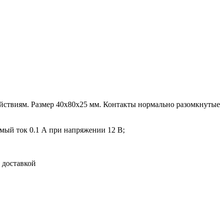
йствиям. Размер 40х80х25 мм. Контакты нормально разомкнуты
ый ток 0.1 А при напряжении 12 В;
 доставкой