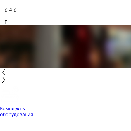
0
₽
0
Комплекты
оборудования