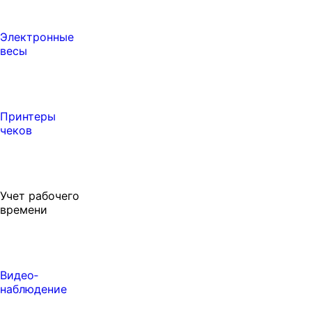
Электронные
весы
Принтеры
чеков
Учет рабочего
времени
Видео‑
наблюдение