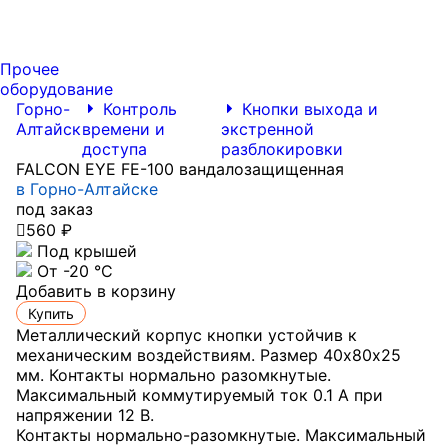
Прочее
оборудование
Горно-
Контроль
Кнопки выхода и
Алтайск
времени и
экстренной
доступа
разблокировки
FALCON EYE FE-100 вандалозащищенная
в Горно-Алтайске
под заказ

560 ₽
Под крышей
От -20 °С
Добавить в корзину
Купить
Металлический корпус кнопки устойчив к
механическим воздействиям. Размер 40х80х25
мм. Контакты нормально разомкнутые.
Максимальный коммутируемый ток 0.1 А при
напряжении 12 В.
Контакты нормально-разомкнутые. Максимальный