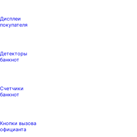
Дисплеи
покупателя
Детекторы
банкнот
Счетчики
банкнот
Кнопки вызова
официанта