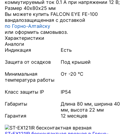
коммутируемый ток 0.1 А при напряжении 12 В;
Размер 40х80х25 мм
Вы можете купить FALCON EYE FE-100
вандалозащищенная с доставкой
по Горно-Алтайску
или оформить самовывоз.
Характеристики
Аналоги
Индикация
Есть
Защита от осадков
Под крышей
Минимальная
От -20 °С
температура работы
Класс защиты IP
IP54
Габариты
Длина 80 мм, ширина 40
мм, высота 22 мм
Гарантия
12 месяцев
ST-EX121IR бесконтактная врезная
в Горно-