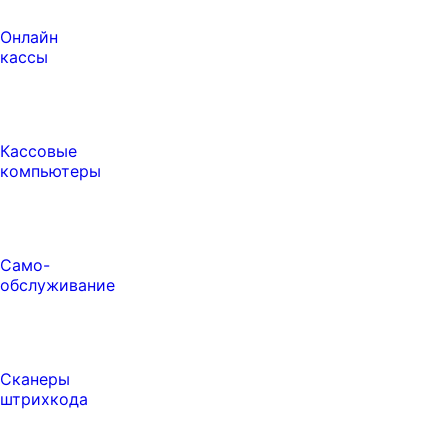
Онлайн
кассы
Кассовые
компьютеры
Само-
обслуживание
Сканеры
штрихкода