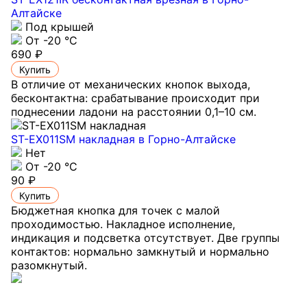
Алтайске
Под крышей
От -20 °C
690 ₽
Купить
В отличие от механических кнопок выхода,
бесконтактна: срабатывание происходит при
поднесении ладони на расстоянии 0,1–10 см.
ST-EX011SM накладная
в Горно-Алтайске
Нет
От -20 °С
90 ₽
Купить
Бюджетная кнопка для точек с малой
проходимостью. Накладное исполнение,
индикация и подсветка отсутствует. Две группы
контактов: нормально замкнутый и нормально
разомкнутый.