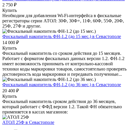
2 750 ₽
Купить
Необходим для добавления Wi-Fi-интерфейса в фискальные
регистраторы серии АТОЛ: 30Ф, 30Ф+, 11Ф, 60Ф, 55Ф, 20Ф,
25Ф, 27Ф и другие.
Фискальный накопитель ФН-1.2 (до 15 мес.)
в Севастополе
14 000 ₽
Купить
Фискальный накопитель cо сроком действия до 15 месяцев.
Работает с форматом фискальных данных версии 1.2. ФН-1.2
имеет возможность принимать от контрольно-кассовой
техники коды маркировки товаров, самостоятельно проверять
достоверность кода маркировки и передавать полученные...
Фискальный накопитель ФН-1.2 (до 36 мес.)
в Севастополе
20 400 ₽
Купить
Фискальный накопитель сроком действия до 36 месяцев,
который работает с ФФД версии 1.2. Такой ФН обязательно
применяется в кассах магазинов:
АТОЛ 25Ф
в Севастополе