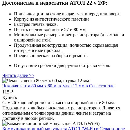
Достоинства и недостатки АТОЛ 22 v 2Ф:
При фиксации на столе выдает чек вперед или вверх.
Корпус из антистатического пластика.
Быстрая печать чеков.
Печать на чековой ленте 57 и 80 мм.
Минимальные размеры и вес регистратора (для модели
с широкой лентой).
Продуманная конструкция, полностью скрывающая
интерфейсные провода.
Предельно легкая разборка и ремонт.
Отсутствие гребенки для ручного отрыва чеков.
Читать далее >>
Чековая лента 80 мм x 60 м, втулка 12 мм
в Севастополе
115 ₽
Купить
Самый ходовой ролик для касс на широкой ленте 80 мм.
Подходит для любых фискальных регистраторов. Является
оптимальным с точки зрения длины ленты и затрат на
доставку в любой регион.
Коммуникационный модуль для АТОЛ (Wi-Fi)
в Севастополе