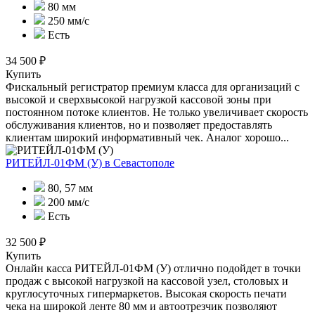
80 мм
250 мм/с
Есть
34 500 ₽
Купить
Фискальный регистратор премиум класса для организаций с
высокой и сверхвысокой нагрузкой кассовой зоны при
постоянном потоке клиентов. Не только увеличивает скорость
обслуживания клиентов, но и позволяет предоставлять
клиентам широкий информативный чек. Аналог хорошо...
РИТЕЙЛ-01ФМ (У)
в Севастополе
80, 57 мм
200 мм/с
Есть
32 500 ₽
Купить
Онлайн касса РИТЕЙЛ-01ФМ (У) отлично подойдет в точки
продаж с высокой нагрузкой на кассовой узел, столовых и
круглосуточных гипермаркетов. Высокая скорость печати
чека на широкой ленте 80 мм и автоотрезчик позволяют