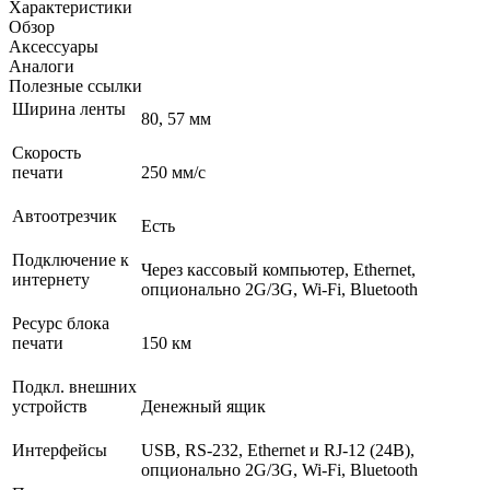
Характеристики
Обзор
Аксессуары
Аналоги
Полезные ссылки
Ширина ленты
80, 57 мм
Скорость
печати
250 мм/с
Автоотрезчик
Есть
Подключение к
Через кассовый компьютер, Ethernet,
интернету
опционально 2G/3G, Wi-Fi, Bluetooth
Ресурс блока
печати
150 км
Подкл. внешних
устройств
Денежный ящик
Интерфейсы
USB, RS-232, Ethernet и RJ-12 (24В),
опционально 2G/3G, Wi-Fi, Bluetooth