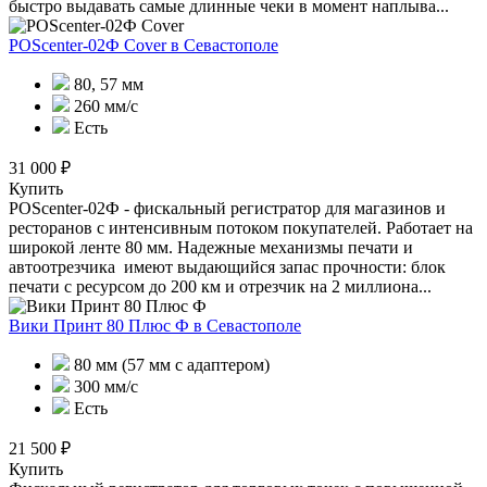
быстро выдавать самые длинные чеки в момент наплыва...
POScenter-02Ф Cover
в Севастополе
80, 57 мм
260 мм/с
Есть
31 000 ₽
Купить
POScenter-02Ф - фискальный регистратор для магазинов и
ресторанов с интенсивным потоком покупателей. Работает на
широкой ленте 80 мм. Надежные механизмы печати и
автоотрезчика имеют выдающийся запас прочности: блок
печати с ресурсом до 200 км и отрезчик на 2 миллиона...
Вики Принт 80 Плюс Ф
в Севастополе
80 мм (57 мм с адаптером)
300 мм/с
Есть
21 500 ₽
Купить