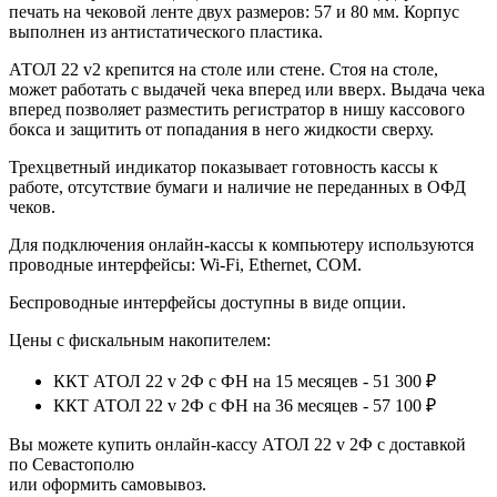
печать на чековой ленте двух размеров: 57 и 80 мм. Корпус
выполнен из антистатического пластика.
АТОЛ 22 v2 крепится на столе или стене. Стоя на столе,
может работать с выдачей чека вперед или вверх. Выдача чека
вперед позволяет разместить регистратор в нишу кассового
бокса и защитить от попадания в него жидкости сверху.
Трехцветный индикатор показывает готовность кассы к
работе, отсутствие бумаги и наличие не переданных в ОФД
чеков.
Для подключения онлайн-кассы к компьютеру используются
проводные интерфейсы: Wi-Fi, Ethernet, COM.
Беспроводные интерфейсы доступны в виде опции.
Цены с фискальным накопителем:
ККТ АТОЛ 22 v 2Ф с ФН на 15 месяцев - 51 300 ₽
ККТ АТОЛ 22 v 2Ф с ФН на 36 месяцев - 57 100 ₽
Вы можете купить онлайн‑кассу АТОЛ 22 v 2Ф с доставкой
по Севастополю
или оформить самовывоз.