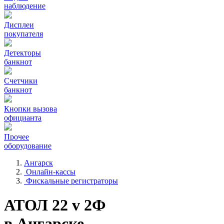
наблюдение
Дисплеи
покупателя
Детекторы
банкнот
Счетчики
банкнот
Кнопки вызова
официанта
Прочее
оборудование
Ангарск
Онлайн-кассы
Фискальные регистраторы
АТОЛ 22 v 2Ф
в Ангарске