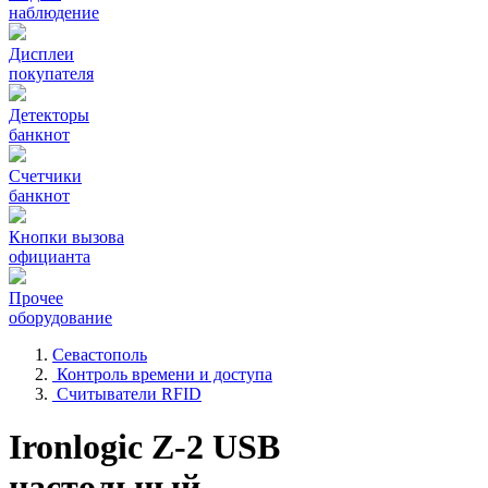
наблюдение
Дисплеи
покупателя
Детекторы
банкнот
Счетчики
банкнот
Кнопки вызова
официанта
Прочее
оборудование
Севастополь
Контроль времени и доступа
Считыватели RFID
Ironlogic Z-2 USB
настольный