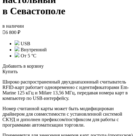
в Севастополе
в наличии

6 800 ₽
USB
Внутренний
От 5 °С
Добавить в корзину
Купить
Широко распространенный двухдиапазонный считыватель
RFID-карт работает одновременно с идентификаторами Em-
Marine 125 кГц и Mifare 13,56 МГц, передавая номера карт в
компьютер по USB-интерфейсу.
Номер считанной карты может быть модифицирован
драйвером для совместимости с установленной системой
СКУД и дополнен префиксом/постфиксом для работы с
программами автоматизации торговли.
Применяется для занесения номеров карт доступа (пропусков)