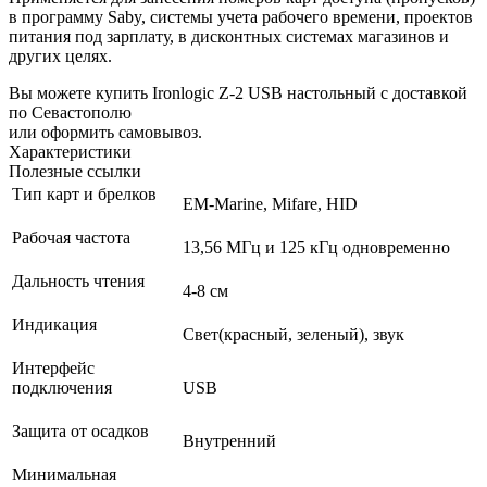
в программу Saby, системы учета рабочего времени, проектов
питания под зарплату, в дисконтных системах магазинов и
других целях.
Вы можете купить Ironlogic Z-2 USB настольный с доставкой
по Севастополю
или оформить самовывоз.
Характеристики
Полезные ссылки
Тип карт и брелков
EM-Marine, Mifare, HID
Рабочая частота
13,56 МГц и 125 кГц одновременно
Дальность чтения
4-8 см
Индикация
Свет(красный, зеленый), звук
Интерфейс
подключения
USB
Защита от осадков
Внутренний
Минимальная