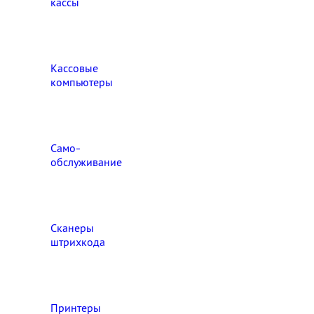
кассы
Кассовые
компьютеры
Само-
обслуживание
Сканеры
штрихкода
Принтеры