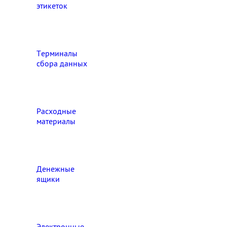
этикеток
Терминалы
сбора данных
Расходные
материалы
Денежные
ящики
Электронные