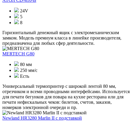
АТОЛ CD-410-В
24V
5
8
Горизонтальный денежный ящик с электромеханическим
замком. Модель премиум класса в линейке производителя,
предназначена для любых сфер деятельности.
MERTECH G80
80 мм
250 мм/с
Есть
Универсальный термопринтер с широкой лентой 80 мм,
отрезчиком и всеми проводными интерфейсами. Используется
для печати бегунков для повара на кухне ресторана или для
печати нефискальных чеков: билетов, счетов, заказов,
номерков электронной очереди и пр.
Newland HR3280 Marlin II с подставкой