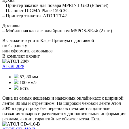
Кухня
– Принтер заказов для повара MPRINT G80 (Ethernet)
– Планшет DIGMA Plane 1596 3G
– Принтер этикеток АТОЛ ТТ42
Доставка
– Мобильная касса с эквайрингом MSPOS-SE-Ф (2 шт.)
Вы можете купить Кафе Премиум с доставкой
по Саранску
или оформить самовывоз.
В комплект входит
АТОЛ 20Ф
57, 80 мм
100 мм/c
Есть
Одна из самых дешевых и надежных онлайн-касс с шириной
ленты 80 мм и отрезчиком. На широкой чековой ленте Атол
20Ф в одну строку без переносов печатаются длинные
названия товаров и размещается дополнительная информация:
реклама, акции, гарантийные обязательства. Есть...