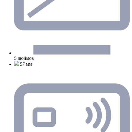
5 дюймов
57 мм