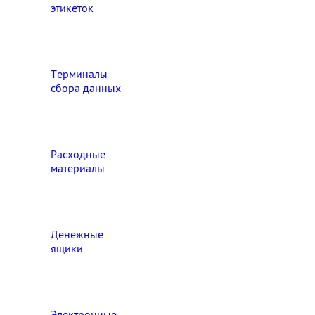
этикеток
Терминалы
сбора данных
Расходные
материалы
Денежные
ящики
Электронные