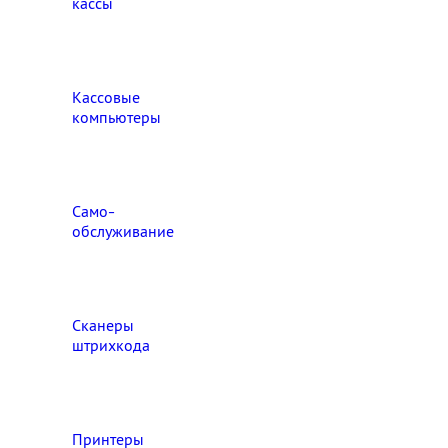
кассы
Кассовые
компьютеры
Само-
обслуживание
Сканеры
штрихкода
Принтеры