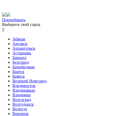
Попробовать
Выберите свой город

Абакан
Ангарск
Архангельск
Астрахань
Барнаул
Белгород
Биробиджан
Братск
Брянск
Великий Новгород
Владивосток
Владикавказ
Владимир
Волгоград
Волгодонск
Вологда
Воронеж