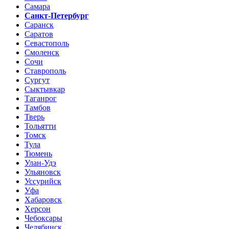
Самара
Санкт-Петербург
Саранск
Саратов
Севастополь
Смоленск
Сочи
Ставрополь
Сургут
Сыктывкар
Таганрог
Тамбов
Тверь
Тольятти
Томск
Тула
Тюмень
Улан-Удэ
Ульяновск
Уссурийск
Уфа
Хабаровск
Херсон
Чебоксары
Челябинск