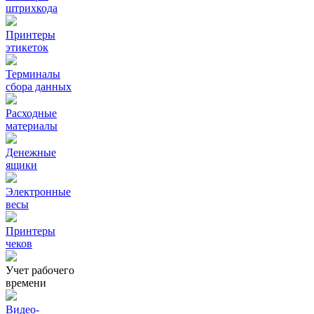
штрихкода
Принтеры
этикеток
Терминалы
сбора данных
Расходные
материалы
Денежные
ящики
Электронные
весы
Принтеры
чеков
Учет рабочего
времени
Видео‑