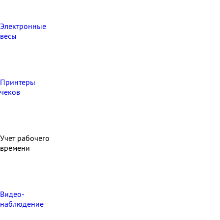
Электронные
весы
Принтеры
чеков
Учет рабочего
времени
Видео‑
наблюдение