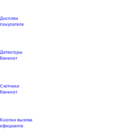
Дисплеи
покупателя
Детекторы
банкнот
Счетчики
банкнот
Кнопки вызова
официанта