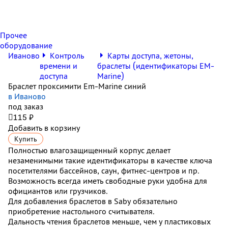
Прочее
оборудование
Иваново
Контроль
Карты доступа, жетоны,
времени и
браслеты (идентификаторы EM-
доступа
Marine)
Браслет проксимити Em-Marine синий
в Иваново
под заказ

115 ₽
Добавить в корзину
Купить
Полностью влагозащищенный корпус делает
незаменимыми такие идентификаторы в качестве ключа
посетителями бассейнов, саун, фитнес-центров и пр.
Возможность всегда иметь свободные руки удобна для
официантов или грузчиков.
Для
добавления браслетов в Saby обязательно
приобретение настольного считывателя.
Дальность чтения браслетов меньше, чем у пластиковых