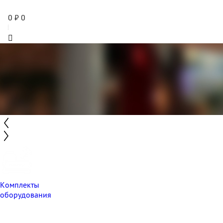
0
₽
0
Комплекты
оборудования