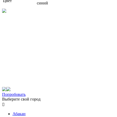
Цвет
синий
Попробовать
Выберите свой город

Абакан