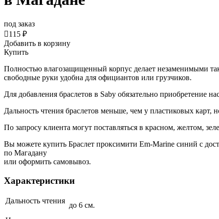
под заказ

115 ₽
Добавить в корзину
Купить
Полностью влагозащищенный корпус делает незаменимыми такие
свободные руки удобна для официантов или грузчиков.
Для
добавления браслетов в Saby обязательно приобретение на
Дальность чтения браслетов меньше, чем у пластиковых карт, 
По запросу клиента могут поставляться в красном, желтом, зел
Вы можете купить Браслет проксимити Em-Marine синий с дос
по Магадану
или оформить самовывоз.
Характеристики
Дальность чтения
до 6 см.