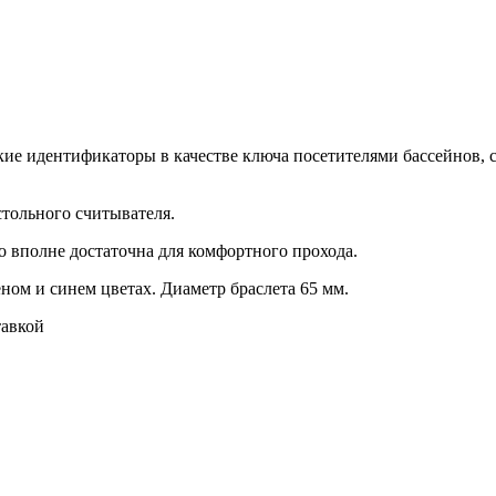
 идентификаторы в качестве ключа посетителями бассейнов, са
стольного считывателя.
но вполне достаточна для комфортного прохода.
еном и синем цветах. Диаметр браслета 65 мм.
тавкой