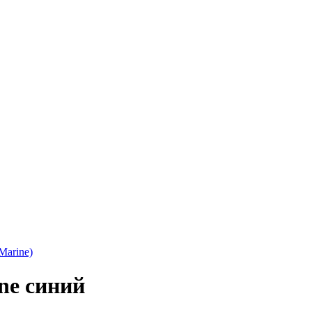
Marine)
ne синий