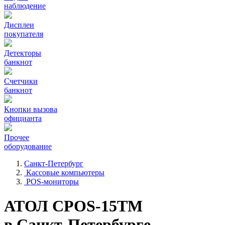
наблюдение
Дисплеи
покупателя
Детекторы
банкнот
Счетчики
банкнот
Кнопки вызова
официанта
Прочее
оборудование
Санкт-Петербург
Кассовые компьютеры
POS-мониторы
АТОЛ CPOS-15TM
в Санкт-Петербурге