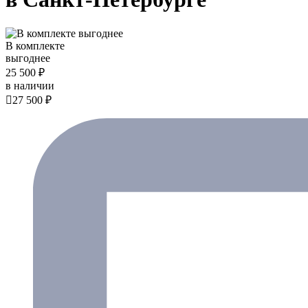
В комплекте
выгоднее
25 500 ₽
в наличии

27 500 ₽