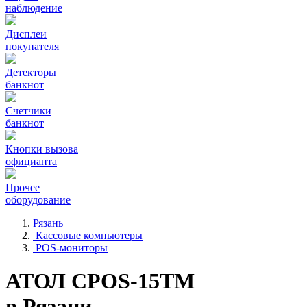
наблюдение
Дисплеи
покупателя
Детекторы
банкнот
Счетчики
банкнот
Кнопки вызова
официанта
Прочее
оборудование
Рязань
Кассовые компьютеры
POS-мониторы
АТОЛ CPOS-15TM
в Рязани