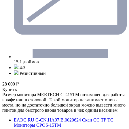
15.1 дюймов
4:3
Резистивный
28 000 ₽
Купить
Размер монитора MERTECH CT-15ТM оптимален для работы
в кафе или в столовой. Такой монитор не занимает много
места, но на достаточно большой экран можно вывести много
плиток для быстрого ввода товаров в чек одним касанием.
ЕАЭС RU С-CN.НА97.В.0020624 Скан СС ТР ТС
Мониторы CPOS-15TM