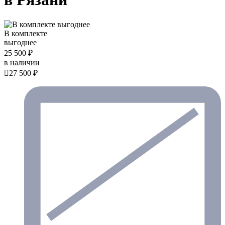
В комплекте
выгоднее
25 500 ₽
в наличии

27 500 ₽