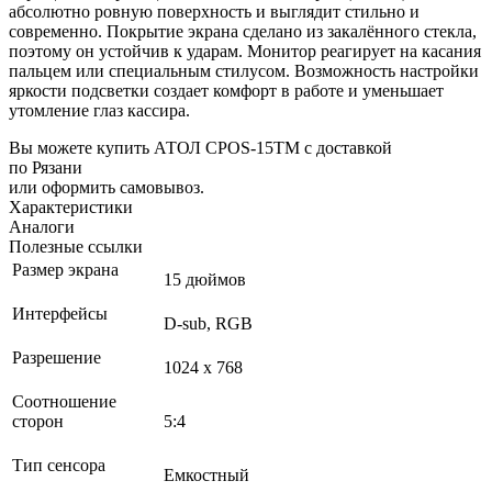
абсолютно ровную поверхность и выглядит стильно и
современно. Покрытие экрана сделано из закалённого стекла,
поэтому он устойчив к ударам. Монитор реагирует на касания
пальцем или специальным стилусом. Возможность настройки
яркости подсветки создает комфорт в работе и уменьшает
утомление глаз кассира.
Вы можете купить АТОЛ CPOS-15TM с доставкой
по Рязани
или оформить самовывоз.
Характеристики
Аналоги
Полезные ссылки
Размер экрана
15 дюймов
Интерфейсы
D-sub, RGB
Разрешение
1024 x 768
Соотношение
сторон
5:4
Тип сенсора
Емкостный