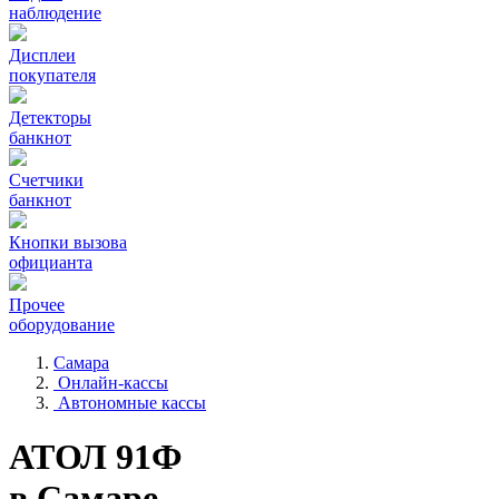
наблюдение
Дисплеи
покупателя
Детекторы
банкнот
Счетчики
банкнот
Кнопки вызова
официанта
Прочее
оборудование
Самара
Онлайн-кассы
Автономные кассы
АТОЛ 91Ф
в Самаре