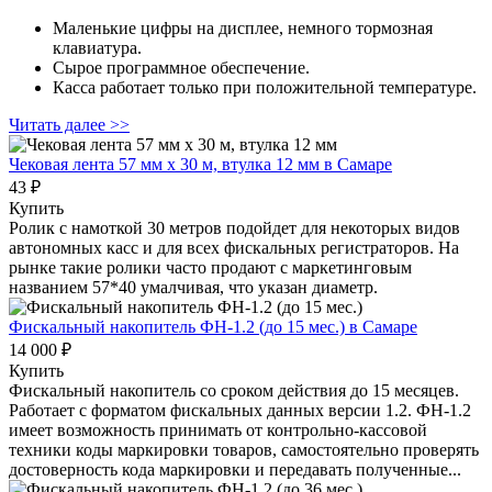
Маленькие цифры на дисплее, немного тормозная
клавиатура.
Сырое программное обеспечение.
Касса работает только при положительной температуре.
Читать далее >>
Чековая лента 57 мм x 30 м, втулка 12 мм
в Самаре
43 ₽
Купить
Ролик с намоткой 30 метров подойдет для некоторых видов
автономных касс и для всех фискальных регистраторов. На
рынке такие ролики часто продают с маркетинговым
названием 57*40 умалчивая, что указан диаметр.
Фискальный накопитель ФН-1.2 (до 15 мес.)
в Самаре
14 000 ₽
Купить
Фискальный накопитель cо сроком действия до 15 месяцев.
Работает с форматом фискальных данных версии 1.2. ФН-1.2
имеет возможность принимать от контрольно-кассовой
техники коды маркировки товаров, самостоятельно проверять
достоверность кода маркировки и передавать полученные...