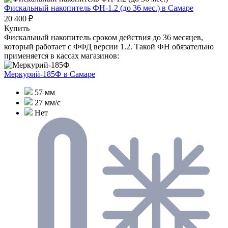
Фискальный накопитель ФН-1.2 (до 36 мес.)
в Самаре
20 400 ₽
Купить
Фискальный накопитель сроком действия до 36 месяцев,
который работает с ФФД версии 1.2. Такой ФН обязательно
применяется в кассах магазинов:
Меркурий-185Ф
в Самаре
57 мм
27 мм/с
Нет