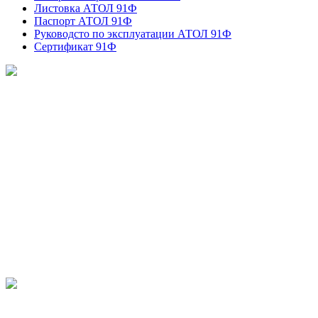
Листовка АТОЛ 91Ф
Паспорт АТОЛ 91Ф
Руководсто по эксплуатации АТОЛ 91Ф
Сертификат 91Ф