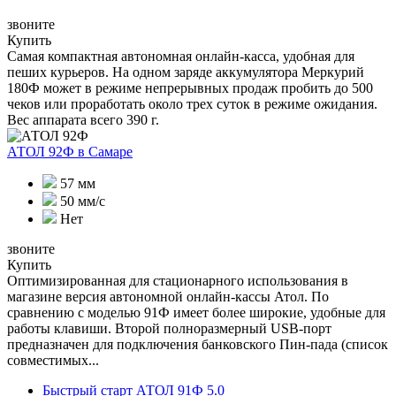
звоните
Купить
Самая компактная автономная онлайн-касса, удобная для
пеших курьеров. На одном заряде аккумулятора Меркурий
180Ф может в режиме непрерывных продаж пробить до 500
чеков или проработать около трех суток в режиме ожидания.
Вес аппарата всего 390 г.
АТОЛ 92Ф
в Самаре
57 мм
50 мм/с
Нет
звоните
Купить
Оптимизированная для стационарного использования в
магазине версия автономной онлайн-кассы Атол. По
сравнению с моделью 91Ф имеет более широкие, удобные для
работы клавиши. Второй полноразмерный USB-порт
предназначен для подключения банковского Пин-пада (список
совместимых...
Быстрый старт АТОЛ 91Ф 5.0