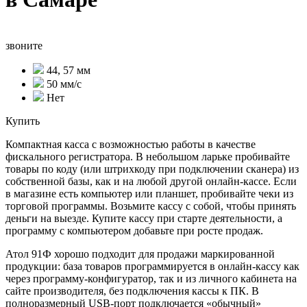
звоните
44, 57 мм
50 мм/с
Нет
Купить
Компактная касса с возможностью работы в качестве
фискального регистратора. В небольшом ларьке пробивайте
товары по коду (или штрихкоду при подключении сканера) из
собственной базы, как и на любой другой онлайн-кассе. Если
в магазине есть компьютер или планшет, пробивайте чеки из
торговой программы. Возьмите кассу с собой, чтобы принять
деньги на выезде. Купите кассу при старте деятельности, а
программу с компьютером добавьте при росте продаж.
Атол 91Ф хорошо подходит для продажи маркированной
продукции: база товаров программируется в онлайн-кассу как
через программу-конфигуратор, так и из личного кабинета на
сайте производителя, без подключения кассы к ПК. В
полноразмерный USB-порт подключается «обычный»