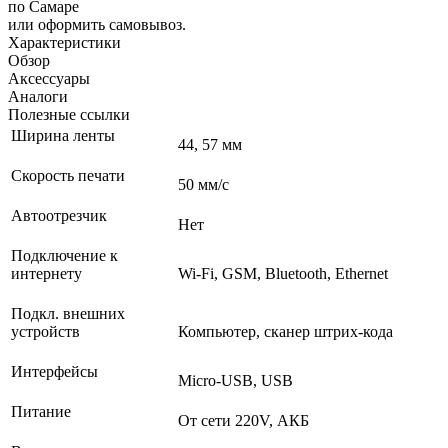
по Самаре
или оформить самовывоз.
Характеристики
Обзор
Аксессуары
Аналоги
Полезные ссылки
Ширина ленты
44, 57 мм
Скорость печати
50 мм/с
Автоотрезчик
Нет
Подключение к
интернету
Wi-Fi, GSM, Bluetooth, Ethernet
Подкл. внешних
устройств
Компьютер, сканер штрих-кода
Интерфейсы
Micro-USB, USB
Питание
От сети 220V, АКБ