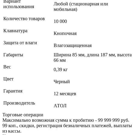
Вариант
Любой (стационарная или
использования
мобильная)
Количество товаров
10 000
Клавиатура
Кнопочная
Защита от влаги
Влагозащищенная
Габариты
Ширина 85 мм, длина 187 мм, высота
66 мм
Вес
0,39 кг
Цвет
Черный
Гарантия
12 месяцев
Производитель
АТОЛ
Торговые операции
Максимально возможная сумма к пробитию - 99 999 999 руб.
99 коп., скидки, регистрация безналичных платежей, выплаты
из кассы.