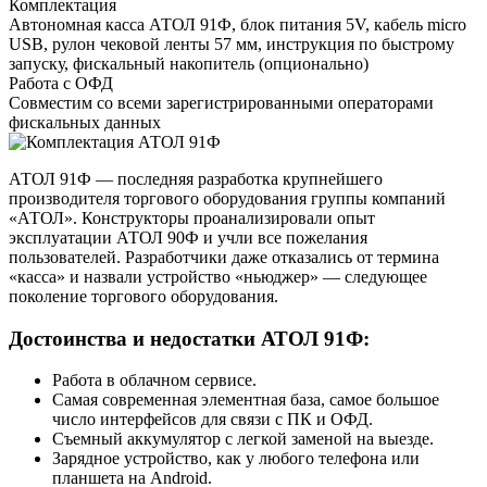
Комплектация
Автономная касса АТОЛ 91Ф, блок питания 5V, кабель micro
USB, рулон чековой ленты 57 мм, инструкция по быстрому
запуску, фискальный накопитель (опционально)
Работа с ОФД
Совместим со всеми зарегистрированными операторами
фискальных данных
АТОЛ 91Ф — последняя разработка крупнейшего
производителя торгового оборудования группы компаний
«АТОЛ». Конструкторы проанализировали опыт
эксплуатации АТОЛ 90Ф и учли все пожелания
пользователей. Разработчики даже отказались от термина
«касса» и назвали устройство «ньюджер» — следующее
поколение торгового оборудования.
Достоинства и недостатки АТОЛ 91Ф:
Работа в облачном сервисе.
Самая современная элементная база, самое большое
число интерфейсов для связи с ПК и ОФД.
Съемный аккумулятор с легкой заменой на выезде.
Зарядное устройство, как у любого телефона или
планшета на Android.