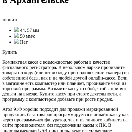
звоните
44, 57 мм
50 мм/с
Нет
Купить
Компактная касса с возможностью работы в качестве
фискального регистратора. В небольшом ларьке пробивайте
товары по коду (или штрихкоду при подключении сканера) из
собственной базы, как и на любой другой онлайн-кассе. Если
в магазине есть компьютер или планшет, пробивайте чеки из
торговой программы. Возьмите кассу с собой, чтобы принять
деньги на выезде. Купите кассу при старте деятельности, а
программу с компьютером добавьте при росте продаж.
Атол 91Ф хорошо подходит для продажи маркированной
продукции: база товаров программируется в онлайн-кассу как
через программу-конфигуратор, так и из личного кабинета на
сайте производителя, без подключения кассы к ПК. В
полноразмерный USB-порт подключается «обычный»