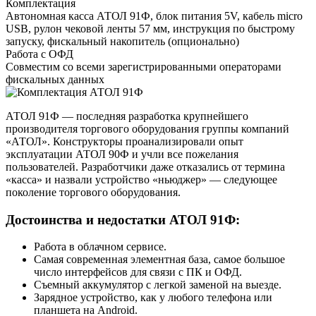
Комплектация
Автономная касса АТОЛ 91Ф, блок питания 5V, кабель micro
USB, рулон чековой ленты 57 мм, инструкция по быстрому
запуску, фискальный накопитель (опционально)
Работа с ОФД
Совместим со всеми зарегистрированными операторами
фискальных данных
АТОЛ 91Ф — последняя разработка крупнейшего
производителя торгового оборудования группы компаний
«АТОЛ». Конструкторы проанализировали опыт
эксплуатации АТОЛ 90Ф и учли все пожелания
пользователей. Разработчики даже отказались от термина
«касса» и назвали устройство «ньюджер» — следующее
поколение торгового оборудования.
Достоинства и недостатки АТОЛ 91Ф:
Работа в облачном сервисе.
Самая современная элементная база, самое большое
число интерфейсов для связи с ПК и ОФД.
Съемный аккумулятор с легкой заменой на выезде.
Зарядное устройство, как у любого телефона или
планшета на Android.