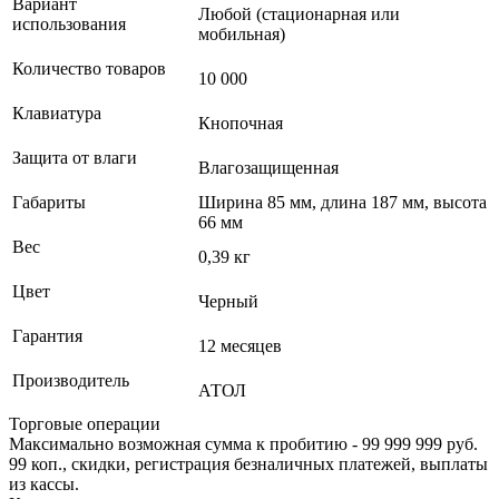
Вариант
Любой (стационарная или
использования
мобильная)
Количество товаров
10 000
Клавиатура
Кнопочная
Защита от влаги
Влагозащищенная
Габариты
Ширина 85 мм, длина 187 мм, высота
66 мм
Вес
0,39 кг
Цвет
Черный
Гарантия
12 месяцев
Производитель
АТОЛ
Торговые операции
Максимально возможная сумма к пробитию - 99 999 999 руб.
99 коп., скидки, регистрация безналичных платежей, выплаты
из кассы.