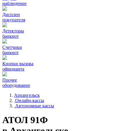
наблюдение
Дисплеи
покупателя
Детекторы
банкнот
Счетчики
банкнот
Кнопки вызова
официанта
Прочее
оборудование
Архангельск
Онлайн-кассы
Автономные кассы
АТОЛ 91Ф
в Архангельске