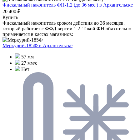
Фискальный накопитель ФН-1.2 (до 36 мес.)
в Архангельске
20 400 ₽
Купить
Фискальный накопитель сроком действия до 36 месяцев,
который работает с ФФД версии 1.2. Такой ФН обязательно
применяется в кассах магазинов:
Меркурий-185Ф
в Архангельске
57 мм
27 мм/с
Нет