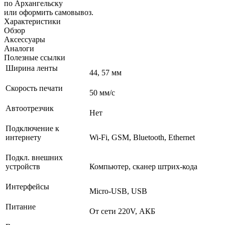
по Архангельску
или оформить самовывоз.
Характеристики
Обзор
Аксессуары
Аналоги
Полезные ссылки
Ширина ленты
44, 57 мм
Скорость печати
50 мм/с
Автоотрезчик
Нет
Подключение к
интернету
Wi-Fi, GSM, Bluetooth, Ethernet
Подкл. внешних
устройств
Компьютер, сканер штрих-кода
Интерфейсы
Micro-USB, USB
Питание
От сети 220V, АКБ