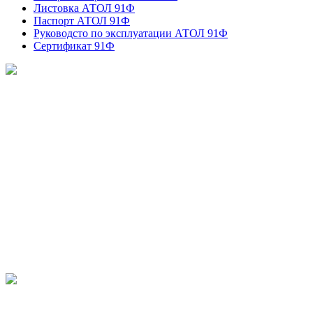
Листовка АТОЛ 91Ф
Паспорт АТОЛ 91Ф
Руководсто по эксплуатации АТОЛ 91Ф
Сертификат 91Ф