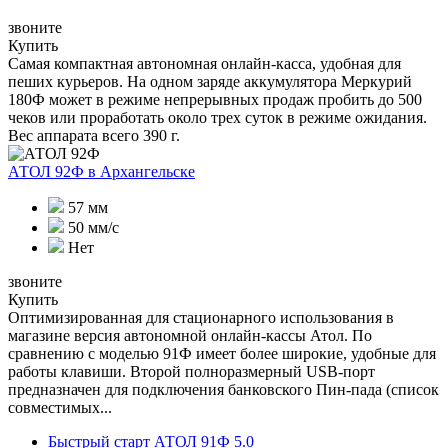
звоните
Купить
Самая компактная автономная онлайн-касса, удобная для
пеших курьеров. На одном заряде аккумулятора Меркурий
180Ф может в режиме непрерывных продаж пробить до 500
чеков или проработать около трех суток в режиме ожидания.
Вес аппарата всего 390 г.
АТОЛ 92Ф
в Архангельске
57 мм
50 мм/с
Нет
звоните
Купить
Оптимизированная для стационарного использования в
магазине версия автономной онлайн-кассы Атол. По
сравнению с моделью 91Ф имеет более широкие, удобные для
работы клавиши. Второй полноразмерный USB-порт
предназначен для подключения банковского Пин-пада (список
совместимых...
Быстрый старт АТОЛ 91Ф 5.0