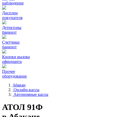
наблюдение
Дисплеи
покупателя
Детекторы
банкнот
Счетчики
банкнот
Кнопки вызова
официанта
Прочее
оборудование
Абакан
Онлайн-кассы
Автономные кассы
АТОЛ 91Ф
в Абакане