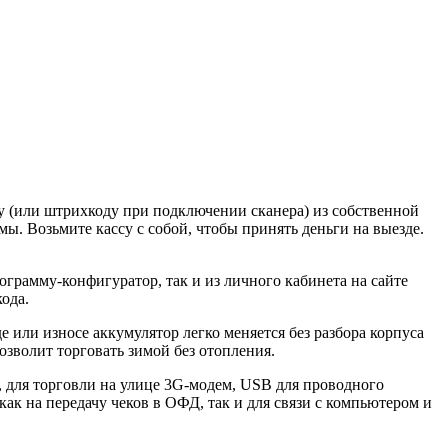
ду (или штрихкоду при подключении сканера) из собственной
мы. Возьмите кассу с собой, чтобы принять деньги на выезде.
грамму-конфигуратор, так и из личного кабинета на сайте
ода.
 или износе аккумулятор легко меняется без разбора корпуса
озволит торговать зимой без отопления.
 для торговли на улице 3G-модем, USB для проводного
к на передачу чеков в ОФД, так и для связи с компьютером и