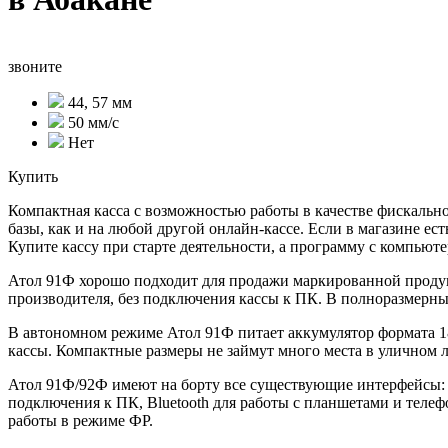
звоните
44, 57 мм
50 мм/с
Нет
Купить
Компактная касса с возможностью работы в качестве фискальн
базы, как и на любой другой онлайн-кассе. Если в магазине ес
Купите кассу при старте деятельности, а программу с компьюте
Атол 91Ф хорошо подходит для продажи маркированной продукци
производителя, без подключения кассы к ПК. В полноразмерн
В автономном режиме Атол 91Ф питает аккумулятор формата 186
кассы. Компактные размеры не займут много места в уличном ла
Атол 91Ф/92Ф имеют на борту все существующие интерфейсы: 
подключения к ПК, Bluetooth для работы с планшетами и телеф
работы в режиме ФР.