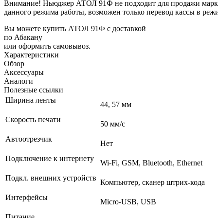
Внимание! Ньюджер АТОЛ 91Ф не подходит для продажи марки
данного режима работы, возможен только перевод кассы в реж
Вы можете купить АТОЛ 91Ф с доставкой
по Абакану
или оформить самовывоз.
Характеристики
Обзор
Аксессуары
Аналоги
Полезные ссылки
Ширина ленты
44, 57 мм
Скорость печати
50 мм/с
Автоотрезчик
Нет
Подключение к интернету
Wi-Fi, GSM, Bluetooth, Ethernet
Подкл. внешних устройств
Компьютер, сканер штрих-кода
Интерфейсы
Micro-USB, USB
Питание