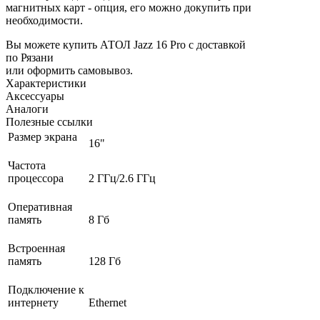
магнитных карт - опция, его можно докупить при
необходимости.
Вы можете купить АТОЛ Jazz 16 Pro с доставкой
по Рязани
или оформить самовывоз.
Характеристики
Аксессуары
Аналоги
Полезные ссылки
Размер экрана
16"
Частота
процессора
2 ГГц/2.6 ГГц
Оперативная
память
8 Гб
Встроенная
память
128 Гб
Подключение к
интернету
Ethernet