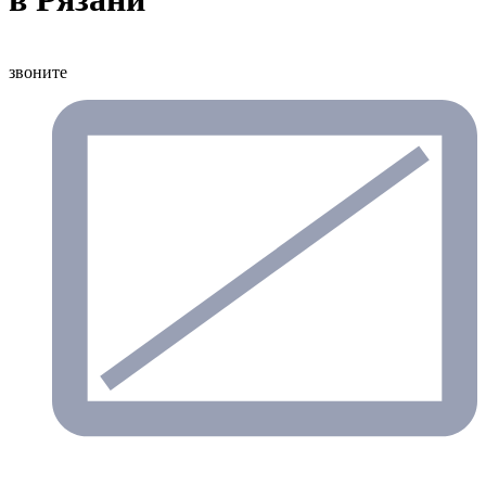
звоните