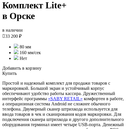
Комплект Lite+
в Орске
в наличии

33 200 ₽
80 мм
160 мм/сек
Нет
Добавить в корзину
Купить
Простой и надежный комплект для продажи товаров с
маркировкой. Большой экран и устойчивый корпус
обеспечивают удобство работы кассира. Дружественный
интерфейс программы
«
SABY RETAIL
»
комфортен в работе,
а операционная система Android не сложнее обычного
телефона. Двумерный сканер штрихкода используется для
ввода товаров в чек и сканирования кодов маркировки. Для
подключения сканера штрихкода и другого дополнительного
оборудования терминал имеет четыре USB-порта. Денежный