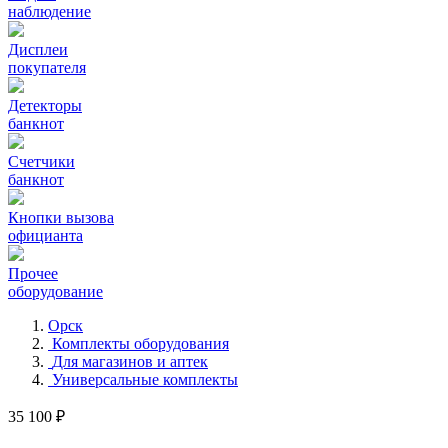
наблюдение
Дисплеи
покупателя
Детекторы
банкнот
Счетчики
банкнот
Кнопки вызова
официанта
Прочее
оборудование
Орск
Комплекты оборудования
Для магазинов и аптек
Универсальные комплекты
35 100 ₽