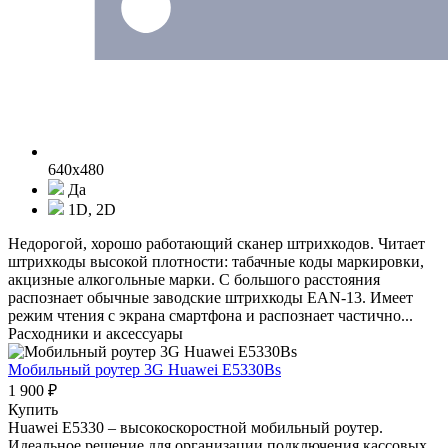
640x480
Да
1D, 2D
Недорогой, хорошо работающий сканер штрихкодов. Читает
штрихкоды высокой плотности: табачные коды маркировки,
акцизные алкогольные марки. С большого расстояния
распознает обычные заводские штрихкоды EAN-13. Имеет
режим чтения с экрана смартфона и распознает частично...
Расходники и аксессуары
Мобильный роутер 3G Huawei E5330Bs
1 900 ₽
Купить
Huawei E5330 – высокоскоростной мобильный роутер.
Идеальное решение для организации подключения кассовых