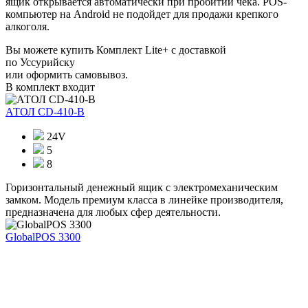
ящик открывается автоматически при пробитии чека. POS-
компьютер на Android не подойдет для продажи крепкого
алкоголя.
Вы можете купить Комплект Lite+ с доставкой
по Уссурийску
или оформить самовывоз.
В комплект входит
АТОЛ CD-410-В
24V
5
8
Горизонтальный денежный ящик с электромеханическим
замком. Модель премиум класса в линейке производителя,
предназначена для любых сфер деятельности.
GlobalPOS 3300