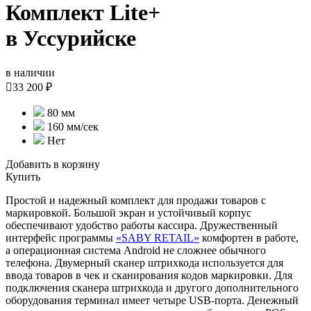
Комплект Lite+
в Уссурийске
в наличии

33 200 ₽
80 мм
160 мм/сек
Нет
Добавить в корзину
Купить
Простой и надежный комплект для продажи товаров с
маркировкой. Большой экран и устойчивый корпус
обеспечивают удобство работы кассира. Дружественный
интерфейс программы
«
SABY RETAIL
»
комфортен в работе,
а операционная система Android не сложнее обычного
телефона. Двумерный сканер штрихкода используется для
ввода товаров в чек и сканирования кодов маркировки. Для
подключения сканера штрихкода и другого дополнительного
оборудования терминал имеет четыре USB-порта. Денежный