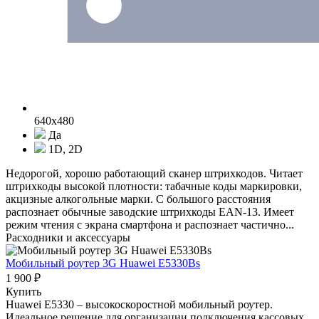
640x480
Да
1D, 2D
Недорогой, хорошо работающий сканер штрихкодов. Читает
штрихкоды высокой плотности: табачные коды маркировки,
акцизные алкогольные марки. С большого расстояния
распознает обычные заводские штрихкоды EAN-13. Имеет
режим чтения с экрана смартфона и распознает частично...
Расходники и аксессуары
Мобильный роутер 3G Huawei E5330Bs
1 900 ₽
Купить
Huawei E5330 – высокоскоростной мобильный роутер.
Идеальное решение для организации подключения кассовых