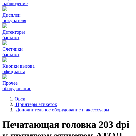
наблюдение
Дисплеи
покупателя
Детекторы
банкнот
Счетчики
банкнот
Кнопки вызова
официанта
Прочее
оборудование
Орск
Принтеры этикеток
Дополнительное оборудование и аксессуары
Печатающая головка 203 dpi
к принтеру этикеток АТОЛ