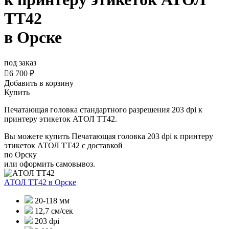
ТТ42
в Орске
под заказ

6 700 ₽
Добавить в корзину
Купить
Печатающая головка стандартного разрешения 203 dpi к
принтеру этикеток АТОЛ ТТ42.
Вы можете купить Печатающая головка 203 dpi к принтеру
этикеток АТОЛ ТТ42 с доставкой
по Орску
или оформить самовывоз.
АТОЛ ТТ42
в Орске
20-118 мм
12,7 см/сек
203 dpi