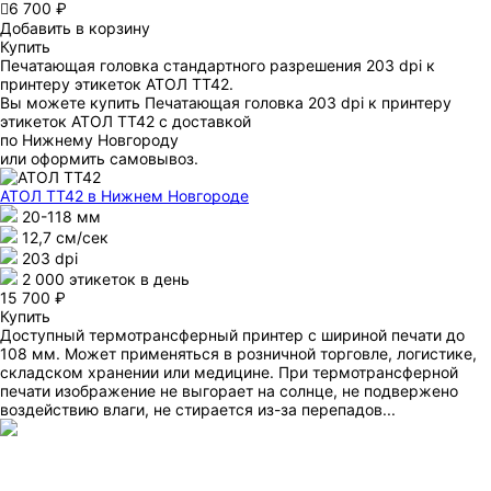

6 700 ₽
Добавить в корзину
Купить
Печатающая головка стандартного разрешения 203 dpi к
принтеру этикеток АТОЛ ТТ42.
Вы можете купить Печатающая головка 203 dpi к принтеру
этикеток АТОЛ ТТ42 с доставкой
по Нижнему Новгороду
или оформить самовывоз.
АТОЛ ТТ42
в Нижнем Новгороде
20-118 мм
12,7 см/сек
203 dpi
2 000 этикеток в день
15 700 ₽
Купить
Доступный термотрансферный принтер с шириной печати до
108 мм. Может применяться в розничной торговле, логистике,
складском хранении или медицине. При термотрансферной
печати изображение не выгорает на солнце, не подвержено
воздействию влаги, не стирается из-за перепадов...