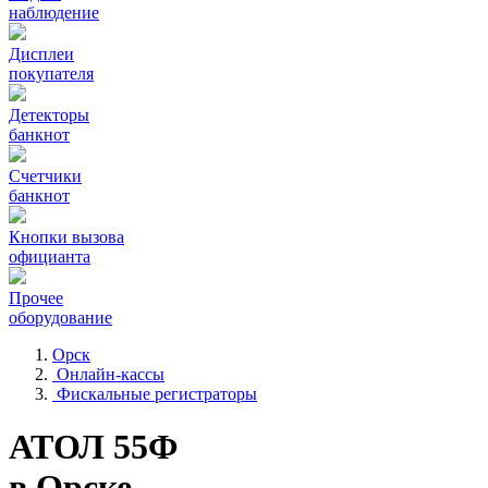
наблюдение
Дисплеи
покупателя
Детекторы
банкнот
Счетчики
банкнот
Кнопки вызова
официанта
Прочее
оборудование
Орск
Онлайн-кассы
Фискальные регистраторы
АТОЛ 55Ф
в Орске