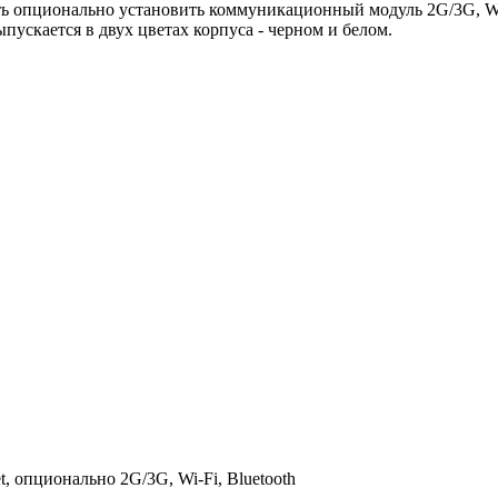
ть опционально установить коммуникационный модуль 2G/3G, Wi-
пускается в двух цветах корпуса - черном и белом.
t, опционально 2G/3G, Wi-Fi, Bluetooth