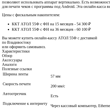
позволяют использовать аппарат вертикально. Есть возможнос
для печати чеков с программы под Android. Эта онлайн-касса вы
Цены с фискальным накопителем:
ККТ АТОЛ 55Ф с ФН на 15 месяцев - 54 300 ₽
ККТ АТОЛ 55Ф с ФН на 36 месяцев - 60 100 ₽
Вы можете купить онлайн‑кассу АТОЛ 55Ф с доставкой
по Владивостоку
или оформить самовывоз.
Характеристики
Обзор
Аксессуары
Аналоги
Полезные ссылки
Ширина ленты
57 мм
Скорость печати
200 мм/с
Автоотрезчик
Есть
Подключение к интернету
Через кассовый компьютер, Etherne