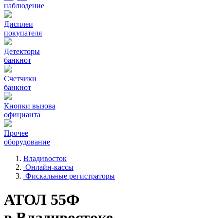
наблюдение
Дисплеи
покупателя
Детекторы
банкнот
Счетчики
банкнот
Кнопки вызова
официанта
Прочее
оборудование
Владивосток
Онлайн-кассы
Фискальные регистраторы
АТОЛ 55Ф
в Владивостоке