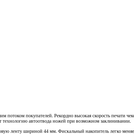
им потоком покупателей. Рекордно высокая скорость печати чек
т технологию автоотвода ножей при возможном заклинивании.
вую ленту шириной 44 мм. Фискальный накопитель легко меняетс