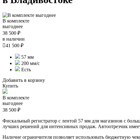
В комплекте
выгоднее
38 500 ₽
в наличии

41 500 ₽
57 мм
200 мм/с
Есть
Добавить в корзину
Купить
В комплекте
выгоднее
38 500 ₽
Фискальный регистратор с лентой 57 мм для магазинов с больш
лучших решений для интенсивных продаж. Автоотрезчик имее
Наличие ограничителя позволяет использовать бюджетную чеко