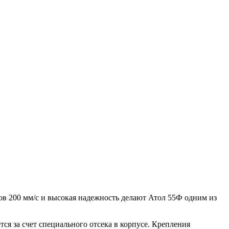
ов 200 мм/с и высокая надежность делают Атол 55Ф одним из
я за счет специального отсека в корпусе. Крепления