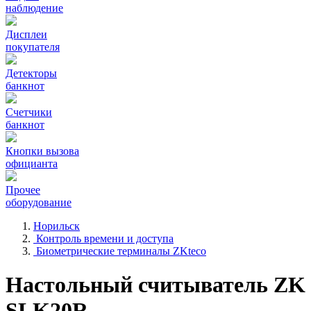
наблюдение
Дисплеи
покупателя
Детекторы
банкнот
Счетчики
банкнот
Кнопки вызова
официанта
Прочее
оборудование
Норильск
Контроль времени и доступа
Биометрические терминалы ZKteco
Настольный считыватель ZK
SLK20R