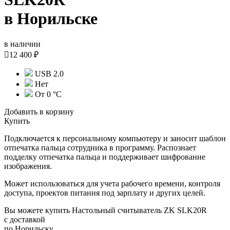
в Норильске
в наличии

12 400 ₽
USB 2.0
Нет
От 0 °C
Добавить в корзину
Купить
Подключается к персональному компьютеру и заносит шаблон
отпечатка пальца сотрудника в программу. Распознает
подделку отпечатка пальца и поддерживает шифрование
изображения.
Может использоваться для учета рабочего времени, контроля
доступа, проектов питания под зарплату и других целей.
Вы можете купить Настольный считыватель ZK SLK20R
с доставкой
по Норильску