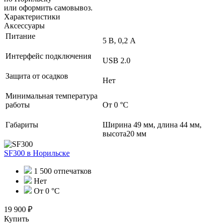
или оформить самовывоз.
Характеристики
Аксессуары
Питание
5 В, 0,2 А
Интерфейс подключения
USB 2.0
Защита от осадков
Нет
Минимальная температура
работы
От 0 °C
Габариты
Ширина 49 мм, длина 44 мм,
высота20 мм
SF300
в Норильске
1 500 отпечатков
Нет
От 0 °C
19 900 ₽
Купить