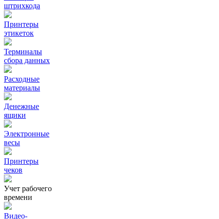
штрихкода
Принтеры
этикеток
Терминалы
сбора данных
Расходные
материалы
Денежные
ящики
Электронные
весы
Принтеры
чеков
Учет рабочего
времени
Видео‑