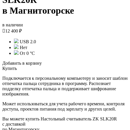
в Магнитогорске
в наличии

12 400 ₽
USB 2.0
Нет
От 0 °C
Добавить в корзину
Купить
Подключается к персональному компьютеру и заносит шаблон
отпечатка пальца сотрудника в программу. Распознает
подделку отпечатка пальца и поддерживает шифрование
изображения.
Может использоваться для учета рабочего времени, контроля
доступа, проектов питания под зарплату и других целей.
Вы можете купить Настольный считыватель ZK SLK20R
с доставкой
по Магнитогорску