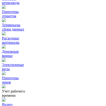
штрихкода
Принтеры
этикеток
Терминалы
сбора данных
Расходные
материалы
Денежные
ящики
Электронные
весы
Принтеры
чеков
Учет рабочего
времени
Видео‑