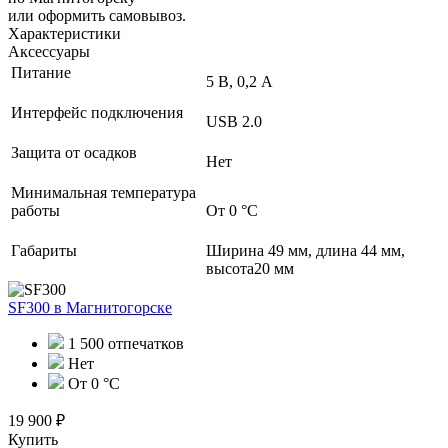
или оформить самовывоз.
Характеристики
Аксессуары
Питание
5 В, 0,2 А
Интерфейс подключения
USB 2.0
Защита от осадков
Нет
Минимальная температура
работы
От 0 °C
Габариты
Ширина 49 мм, длина 44 мм,
высота20 мм
SF300
в Магнитогорске
1 500 отпечатков
Нет
От 0 °C
19 900 ₽
Купить