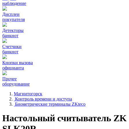
наблюдение
Дисплеи
покупателя
Детекторы
банкнот
Счетчики
банкнот
Кнопки вызова
официанта
Прочее
оборудование
Магнитогорск
Контроль времени и доступа
Биометрические терминалы ZKteco
Настольный считыватель ZK
SLK20R