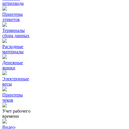
штрихкода
Принтеры
этикеток
Терминалы
сбора данных
Расходные
материалы
Денежные
ящики
Электронные
весы
Принтеры
чеков
Учет рабочего
времени
Видео‑