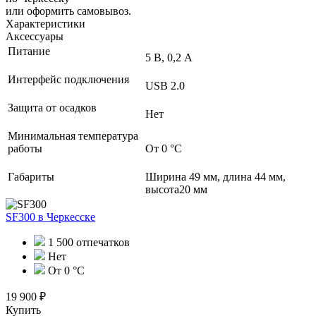
или оформить самовывоз.
Характеристики
Аксессуары
Питание
5 В, 0,2 А
Интерфейс подключения
USB 2.0
Защита от осадков
Нет
Минимальная температура
работы
От 0 °C
Габариты
Ширина 49 мм, длина 44 мм,
высота20 мм
SF300
в Черкесске
1 500 отпечатков
Нет
От 0 °C
19 900 ₽
Купить