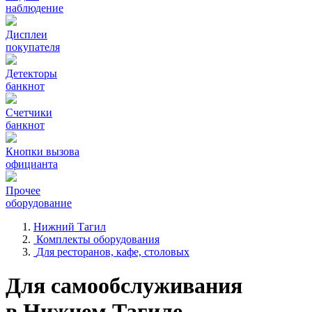
наблюдение
Дисплеи
покупателя
Детекторы
банкнот
Счетчики
банкнот
Кнопки вызова
официанта
Прочее
оборудование
Нижний Тагил
Комплекты оборудования
Для ресторанов, кафе, столовых
Для самообслуживания
в Нижнем Тагиле