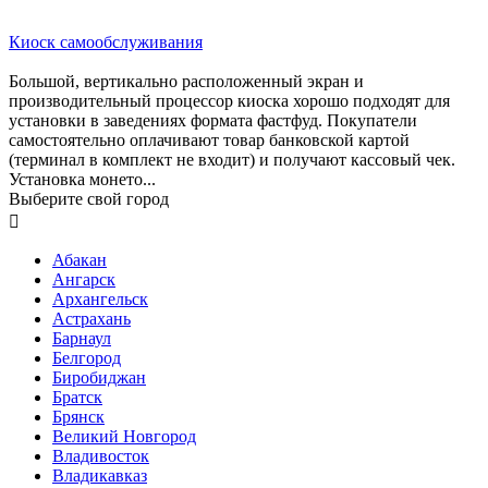
Киоск самообслуживания
Большой, вертикально расположенный экран и
производительный процессор киоска хорошо подходят для
установки в заведениях формата фастфуд. Покупатели
самостоятельно оплачивают товар банковской картой
(терминал в комплект не входит) и получают кассовый чек.
Установка монето...
Выберите свой город

Абакан
Ангарск
Архангельск
Астрахань
Барнаул
Белгород
Биробиджан
Братск
Брянск
Великий Новгород
Владивосток
Владикавказ