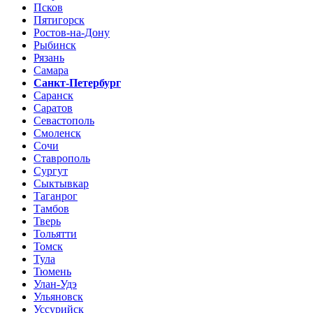
Псков
Пятигорск
Ростов-на-Дону
Рыбинск
Рязань
Самара
Санкт-Петербург
Саранск
Саратов
Севастополь
Смоленск
Сочи
Ставрополь
Сургут
Сыктывкар
Таганрог
Тамбов
Тверь
Тольятти
Томск
Тула
Тюмень
Улан-Удэ
Ульяновск
Уссурийск