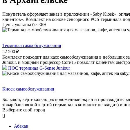
Покупатель оформляет заказ в приложении «Saby Kiosk», опла
клиентов». Комплект на основе сенсорного POS-терминала под
Цены указаны без ФН
Терминал самообслуживания
52 500 ₽
Комплект подходит для касс самообслуживания в небольших за
Juniour, и мощный процессор Core I5 позволят клиентам быстро
ПОС терминал G-Sense Juniour
Киоск самообслуживания
Большой, вертикально расположенный экран и производительны
товар банковской картой (терминал в комплект не входит) и по
Выберите свой город

Абакан