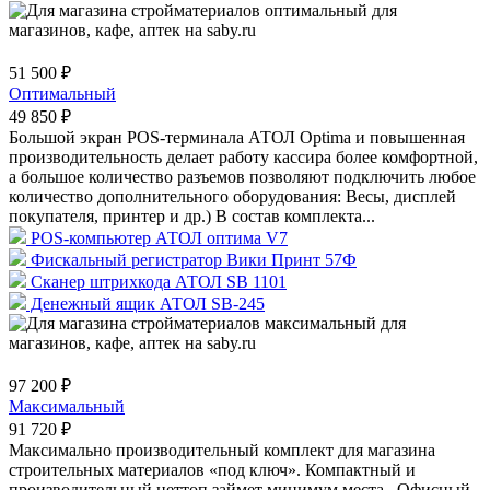
51 500 ₽
Оптимальный
49 850 ₽
Большой экран POS-терминала АТОЛ Optima и повышенная
производительность делает работу кассира более комфортной,
а большое количество разъемов позволяют подключить любое
количество дополнительного оборудования: Весы, дисплей
покупателя, принтер и др.) В состав комплекта...
POS-компьютер АТОЛ оптима V7
Фискальный регистратор Вики Принт 57Ф
Сканер штрихкода АТОЛ SB 1101
Денежный ящик АТОЛ SB-245
97 200 ₽
Максимальный
91 720 ₽
Максимально производительный комплект для магазина
строительных материалов «под ключ». Компактный и
производительный неттоп займет минимум места. Офисный