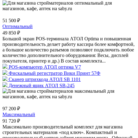
51 500 ₽
Оптимальный
49 850 ₽
Большой экран POS-терминала АТОЛ Optima и повышенная
производительность делает работу кассира более комфортной,
а большое количество разъемов позволяют подключить любое
количество дополнительного оборудования: Весы, дисплей
покупателя, принтер и др.) В состав комплекта...
POS-компьютер АТОЛ оптима V7
Фискальный регистратор Вики Принт 57Ф
Сканер штрихкода АТОЛ SB 1101
Денежный ящик АТОЛ SB-245
97 200 ₽
Максимальный
91 720 ₽
Максимально производительный комплект для магазина
строительных материалов «под ключ». Компактный и
производительный неттоп займет минимум места. Офисный