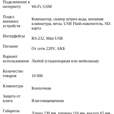
Подключение к
интернету
Wi-Fi, GSM
Подкл.
Компьютер, сканер штрих-кода, внешняя
внешних
клавиатура, весы, USB Flash-накопитель, SD-
устройств
карта
Интерфейсы
RS-232, Mini USB
Питание
От сети 220V, АКБ
Вариант
использования
Любой (стационарная или мобильная)
Количество
товаров
10 000
Клавиатура
Кнопочная
Защита от
влаги
Влагозащищенная
Габариты
Длина 230 мм, ширина 116 мм, высота 65 мм