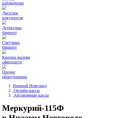
наблюдение
Дисплеи
покупателя
Детекторы
банкнот
Счетчики
банкнот
Кнопки вызова
официанта
Прочее
оборудование
Нижний Новгород
Онлайн-кассы
Автономные кассы
Меркурий-115Ф
в Нижнем Новгороде