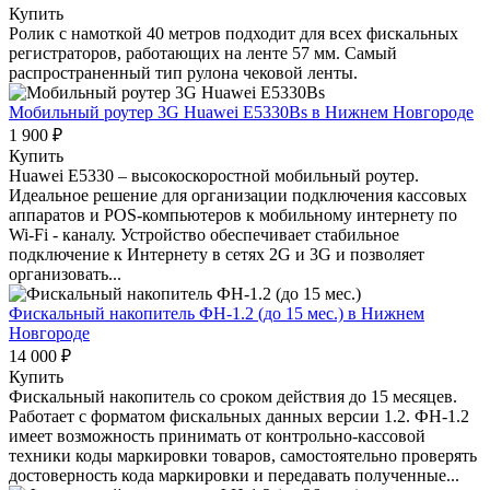
Купить
Ролик с намоткой 40 метров подходит для всех фискальных
регистраторов, работающих на ленте 57 мм. Самый
распространенный тип рулона чековой ленты.
Мобильный роутер 3G Huawei E5330Bs
в Нижнем Новгороде
1 900 ₽
Купить
Huawei E5330 – высокоскоростной мобильный роутер.
Идеальное решение для организации подключения кассовых
аппаратов и POS-компьютеров к мобильному интернету по
Wi-Fi - каналу. Устройство обеспечивает стабильное
подключение к Интернету в сетях 2G и 3G и позволяет
организовать...
Фискальный накопитель ФН-1.2 (до 15 мес.)
в Нижнем
Новгороде
14 000 ₽
Купить
Фискальный накопитель cо сроком действия до 15 месяцев.
Работает с форматом фискальных данных версии 1.2. ФН-1.2
имеет возможность принимать от контрольно-кассовой
техники коды маркировки товаров, самостоятельно проверять
достоверность кода маркировки и передавать полученные...