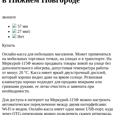
звоните
57 мм
27 мм/с
Нет
Купить
Онлайн-касса для небольших магазинов. Может применяться
на мобильных торговых точках, на улицах и в транспорте. На
Меркурий-115Ф можно продавать товары зимой на улице без
дополнительного обогрева, допустимая температура работы
от минус 20 °С. Касса имеет яркий двухстрочный дисплей,
который хорошо видно даже на ярком солнце. Резиновая
клавиатура хорошо подходит для продажи мокрыми или
грязными руками, ее легко очистить и заменить при
необходимости.
Для доступа в интернет на Меркурий-115Ф можно настроить
автоматическое переключение между двумя интерфейсами:
Wi-Fi и модем. Онлайн-касса имеет один мини USB-порт, куда
через OTG-переходник можно подключить сканер штрихкода,