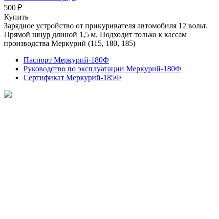
500 ₽
Купить
Зарядное устройство от прикуривателя автомобиля 12 вольт.
Прямой шнур длиной 1,5 м. Подходит только к кассам
производства Меркурий (115, 180, 185)
Паспорт Меркурий-180Ф
Руководство по эксплуатации Меркурий-180Ф
Сертификат Меркурий-185Ф