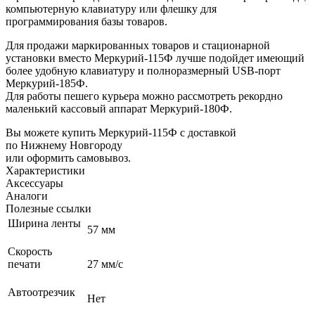
компьютерную клавиатуру или флешку для
программирования базы товаров.
Для продажи маркированных товаров и стационарной
установки вместо Меркурий-115Ф лучше подойдет имеющий
более удобную клавиатуру и полноразмерный USB-порт
Меркурий-185Ф
.
Для работы пешего курьера можно рассмотреть рекордно
маленький кассовый аппарат
Меркурий-180Ф
.
Вы можете купить Меркурий-115Ф с доставкой
по Нижнему Новгороду
или оформить самовывоз.
Характеристики
Аксессуары
Аналоги
Полезные ссылки
Ширина ленты
57 мм
Скорость
печати
27 мм/с
Автоотрезчик
Нет