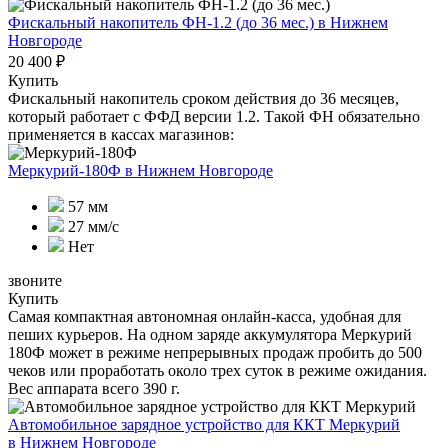
Фискальный накопитель ФН-1.2 (до 36 мес.)
в Нижнем
Новгороде
20 400 ₽
Купить
Фискальный накопитель сроком действия до 36 месяцев,
который работает с ФФД версии 1.2. Такой ФН обязательно
применяется в кассах магазинов:
Меркурий-180Ф
в Нижнем Новгороде
57 мм
27 мм/с
Нет
звоните
Купить
Самая компактная автономная онлайн-касса, удобная для
пеших курьеров. На одном заряде аккумулятора Меркурий
180Ф может в режиме непрерывных продаж пробить до 500
чеков или проработать около трех суток в режиме ожидания.
Вес аппарата всего 390 г.
Автомобильное зарядное устройство для ККТ Меркурий
в Нижнем Новгороде