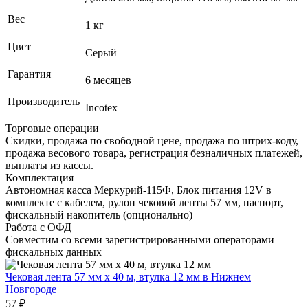
Вес
1 кг
Цвет
Серый
Гарантия
6 месяцев
Производитель
Incotex
Торговые операции
Скидки, продажа по свободной цене, продажа по штрих-коду,
продажа весового товара, регистрация безналичных платежей,
выплаты из кассы.
Комплектация
Автономная касса Меркурий-115Ф, Блок питания 12V в
комплекте с кабелем, рулон чековой ленты 57 мм, паспорт,
фискальный накопитель (опционально)
Работа с ОФД
Совместим со всеми зарегистрированными операторами
фискальных данных
Чековая лента 57 мм x 40 м, втулка 12 мм
в Нижнем
Новгороде
57 ₽