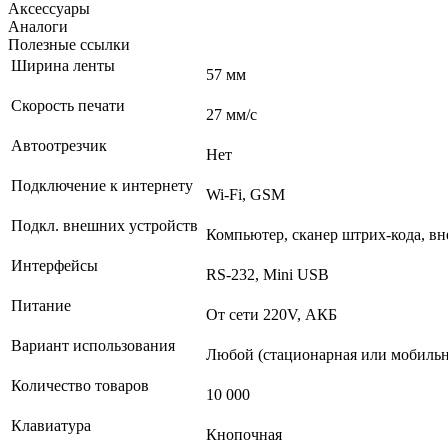
Аксессуары
Аналоги
Полезные ссылки
Ширина ленты
57 мм
Скорость печати
27 мм/с
Автоотрезчик
Нет
Подключение к интернету
Wi-Fi, GSM
Подкл. внешних устройств
Компьютер, сканер штрих-кода, вн
Интерфейсы
RS-232, Mini USB
Питание
От сети 220V, АКБ
Вариант использования
Любой (стационарная или мобильн
Количество товаров
10 000
Клавиатура
Кнопочная