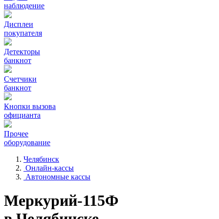
наблюдение
Дисплеи
покупателя
Детекторы
банкнот
Счетчики
банкнот
Кнопки вызова
официанта
Прочее
оборудование
Челябинск
Онлайн-кассы
Автономные кассы
Меркурий-115Ф
в Челябинске