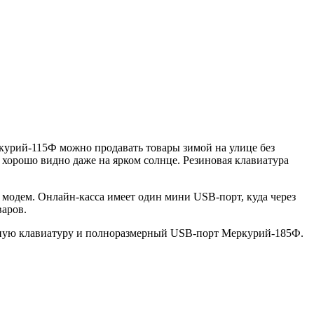
ркурий-115Ф можно продавать товары зимой на улице без
 хорошо видно даже на ярком солнце. Резиновая клавиатура
 модем. Онлайн-касса имеет один мини USB-порт, куда через
аров.
бную клавиатуру и полноразмерный USB-порт
Меркурий-185Ф
.