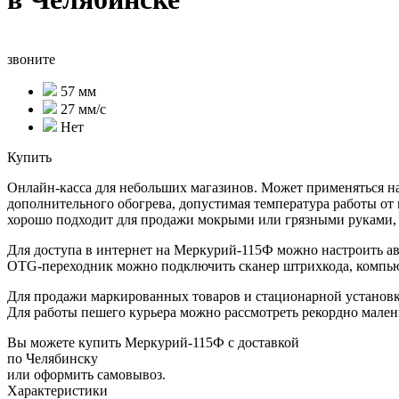
звоните
57 мм
27 мм/с
Нет
Купить
Онлайн-касса для небольших магазинов. Может применяться на
дополнительного обогрева, допустимая температура работы от 
хорошо подходит для продажи мокрыми или грязными руками, е
Для доступа в интернет на Меркурий-115Ф можно настроить ав
OTG-переходник можно подключить сканер штрихкода, компью
Для продажи маркированных товаров и стационарной устано
Для работы пешего курьера можно рассмотреть рекордно мале
Вы можете купить Меркурий-115Ф с доставкой
по Челябинску
или оформить самовывоз.
Характеристики