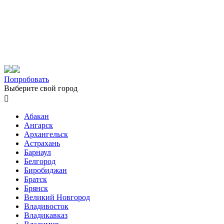
Попробовать
Выберите свой город

Абакан
Ангарск
Архангельск
Астрахань
Барнаул
Белгород
Биробиджан
Братск
Брянск
Великий Новгород
Владивосток
Владикавказ