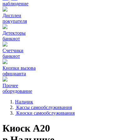
наблюдение
Дисплеи
покупателя
Детекторы
банкнот
Счетчики
банкнот
Кнопки вызова
официанта
Прочее
оборудование
Нальчик
Кассы самообслуживания
Киоски самообслуживания
Киоск А20
в Нальчике