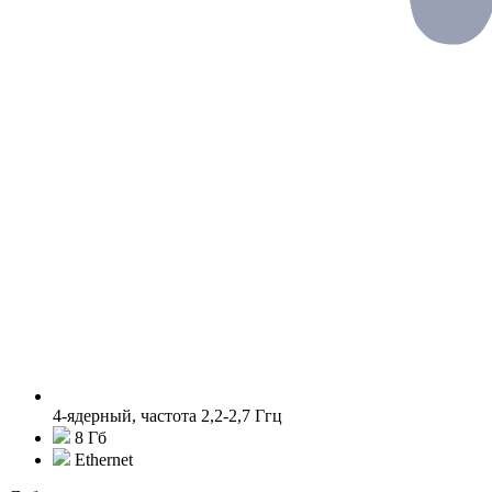
4-ядерный, частота 2,2-2,7 Ггц
8 Гб
Ethernet