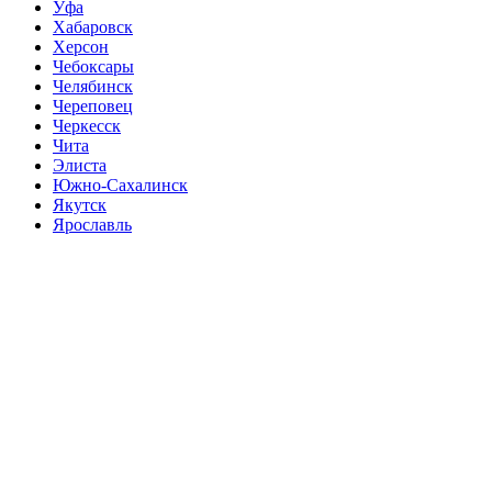
Уфа
Хабаровск
Херсон
Чебоксары
Челябинск
Череповец
Черкесск
Чита
Элиста
Южно-Сахалинск
Якутск
Ярославль