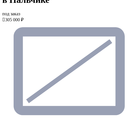
под заказ

305 000 ₽