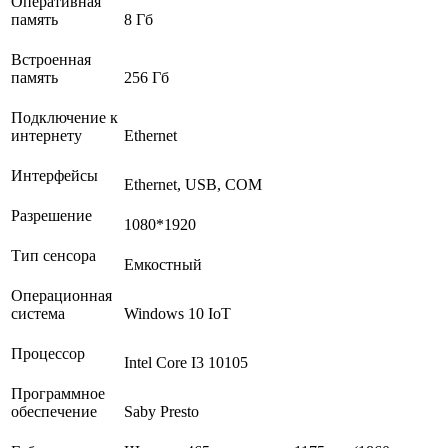
Оперативная
память
8 Гб
Встроенная
память
256 Гб
Подключение к
интернету
Ethernet
Интерфейсы
Ethernet, USB, COM
Разрешение
1080*1920
Тип сенсора
Емкостный
Операционная
система
Windows 10 IoT
Процессор
Intel Core I3 10105
Программное
обеспечение
Saby Presto