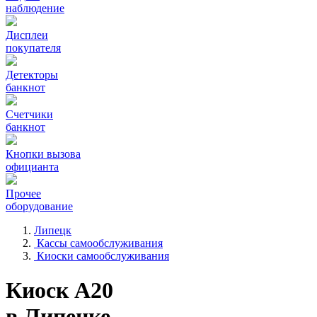
наблюдение
Дисплеи
покупателя
Детекторы
банкнот
Счетчики
банкнот
Кнопки вызова
официанта
Прочее
оборудование
Липецк
Кассы самообслуживания
Киоски самообслуживания
Киоск А20
в Липецке