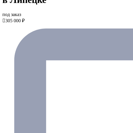
под заказ

305 000 ₽