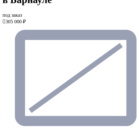
под заказ

305 000 ₽