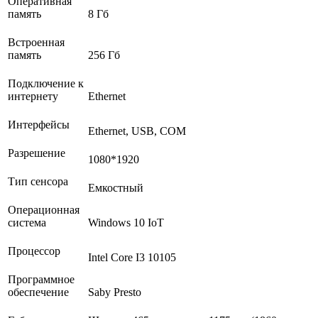
Оперативная
память
8 Гб
Встроенная
память
256 Гб
Подключение к
интернету
Ethernet
Интерфейсы
Ethernet, USB, COM
Разрешение
1080*1920
Тип сенсора
Емкостный
Операционная
система
Windows 10 IoT
Процессор
Intel Core I3 10105
Программное
обеспечение
Saby Presto