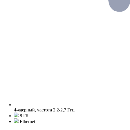
4-ядерный, частота 2,2-2,7 Ггц
8 Гб
Ethernet