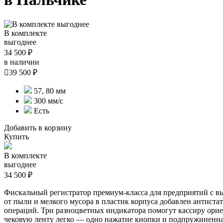
В комплекте
выгоднее
34 500 ₽
в наличии

39 500 ₽
57, 80 мм
300 мм/с
Есть
Добавить в корзину
Купить
В комплекте
выгоднее
34 500 ₽
Фискальный регистратор премиум-класса для предприятий с в
от пыли и мелкого мусора в пластик корпуса добавлен антистат
операций. Три разноцветных индикатора помогут кассиру ориен
чековую ленту легко — одно нажатие кнопки и подпружиненна