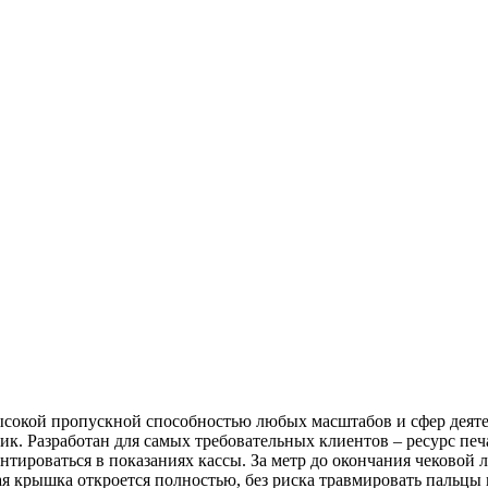
ысокой пропускной способностью любых масштабов и сфер деяте
ик. Разработан для самых требовательных клиентов – ресурс печ
тироваться в показаниях кассы. За метр до окончания чековой 
я крышка откроется полностью, без риска травмировать пальцы