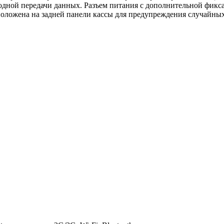
водной передачи данных. Разъем питания с дополнительной фикс
ложена на задней панели кассы для предупреждения случайных 