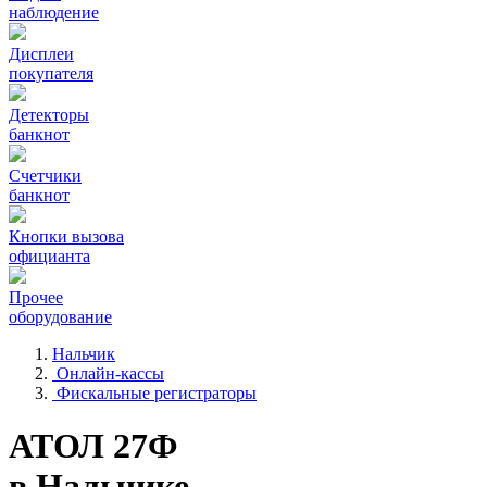
наблюдение
Дисплеи
покупателя
Детекторы
банкнот
Счетчики
банкнот
Кнопки вызова
официанта
Прочее
оборудование
Нальчик
Онлайн-кассы
Фискальные регистраторы
АТОЛ 27Ф
в Нальчике