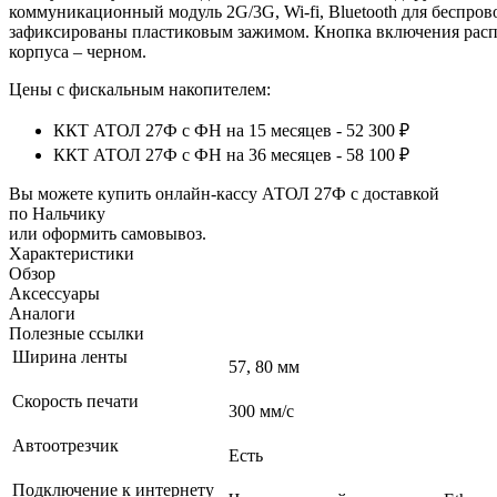
коммуникационный модуль 2G/3G, Wi‑fi, Bluetooth для беспро
зафиксированы пластиковым зажимом. Кнопка включения распо
корпуса – черном.
Цены с фискальным накопителем:
ККТ АТОЛ 27Ф с ФН на 15 месяцев - 52 300 ₽
ККТ АТОЛ 27Ф с ФН на 36 месяцев - 58 100 ₽
Вы можете купить онлайн‑кассу АТОЛ 27Ф с доставкой
по Нальчику
или оформить самовывоз.
Характеристики
Обзор
Аксессуары
Аналоги
Полезные ссылки
Ширина ленты
57, 80 мм
Скорость печати
300 мм/с
Автоотрезчик
Есть
Подключение к интернету