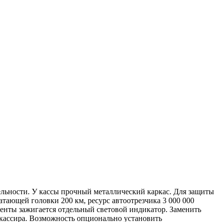
льности. У кассы прочный металлический каркас. Для защиты
атающей головки 200 км, ресурс автоотрезчика 3 000 000
ленты зажигается отдельный световой индикатор. Заменить
 кассира. Возможность опционально установить