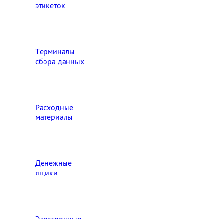
этикеток
Терминалы
сбора данных
Расходные
материалы
Денежные
ящики
Электронные