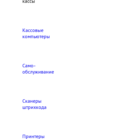
кассы
Кассовые
компьютеры
Само-
обслуживание
Сканеры
штрихкода
Принтеры